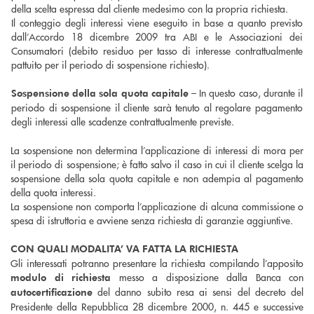
della scelta espressa dal cliente medesimo con la propria richiesta.
Il conteggio degli interessi viene eseguito in base a quanto previsto
dall’Accordo 18 dicembre 2009 tra ABI e le Associazioni dei
Consumatori (debito residuo per tasso di interesse contrattualmente
pattuito per il periodo di sospensione richiesto).
– In questo caso, durante il
Sospensione della sola quota capitale
periodo di sospensione il cliente sarà tenuto al regolare pagamento
degli interessi alle scadenze contrattualmente previste.
La sospensione non determina l’applicazione di interessi di mora per
il periodo di sospensione; è fatto salvo il caso in cui il cliente scelga la
sospensione della sola quota capitale e non adempia al pagamento
della quota interessi.
La sospensione non comporta l’applicazione di alcuna commissione o
spesa di istruttoria e avviene senza richiesta di garanzie aggiuntive.
CON QUALI MODALITA’ VA FATTA LA RICHIESTA
Gli interessati potranno presentare la richiesta compilando l’apposito
messo a disposizione dalla Banca con
modulo di richiesta
del danno subito resa ai sensi del decreto del
autocertificazione
Presidente della Repubblica 28 dicembre 2000, n. 445 e successive