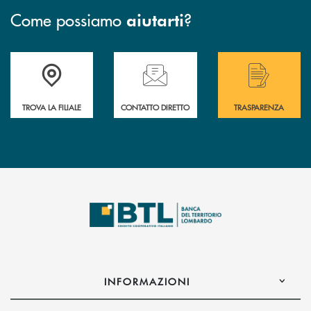
Come possiamo
?
aiutarti
Accedi all' elenco completo delle filiali .
Hai bisogno di assistenza immediata? Contatta
Hai bisogno di alcuni
TROVA LA FILIALE
CONTATTO DIRETTO
TRASPARENZA
INFORMAZIONI