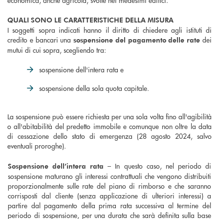
QUALI SONO LE CARATTERISTICHE DELLA MISURA
I soggetti sopra indicati hanno il diritto di chiedere agli istituti di
credito e bancari una
dei
sospensione del pagamento delle rate
mutui di cui sopra, scegliendo tra:
sospensione dell'intera rata e
sospensione della sola quota capitale.
La sospensione può essere richiesta per una sola volta fino all'agibilità
o all'abitabilità del predetto immobile e comunque non oltre la data
di cessazione dello stato di emergenza (28 agosto 2024, salvo
eventuali proroghe).
– In questo caso, nel periodo di
Sospensione dell’intera rata
sospensione maturano gli interessi contrattuali che vengono distribuiti
proporzionalmente sulle rate del piano di rimborso e che saranno
corrisposti dal cliente (senza applicazione di ulteriori interessi) a
partire dal pagamento della prima rata successiva al termine del
periodo di sospensione, per una durata che sarà definita sulla base