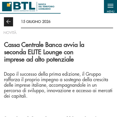
Salta al contenuto principale
MENU
15 GIUGNO 2026
NOVITÀ
Cassa Centrale Banca avvia la
seconda ELITE Lounge con
imprese ad alto potenziale
Dopo il successo della prima edizione, il Gruppo
rafforza il proprio impegno a sostegno della crescita
delle imprese italiane, accompagnandole in un
percorso di sviluppo, innovazione e accesso ai mercati
dei capitali.