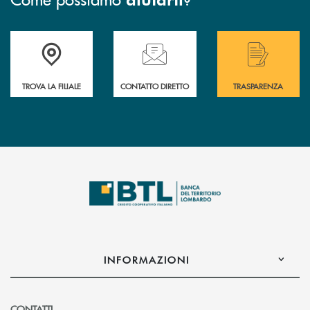
Accedi all' elenco completo delle filiali .
Hai bisogno di assistenza immediata? Contatta
Hai bisogno di alcuni
TROVA LA FILIALE
CONTATTO DIRETTO
TRASPARENZA
INFORMAZIONI
CONTATTI