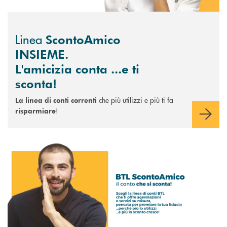
Linea
ScontoAmico
INSIEME.
L'amicizia conta ...e ti
sconta!
che più utilizzi e più ti fa
La linea di conti correnti
!
risparmiare
Scopri di più Linea ScontoAmico.&nbsp; L'amicizia conta ...e ti sconta!