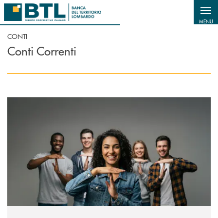
Salta al contenuto principale
MENU
CONTI
Conti Correnti
Scopri di più Conto Cinque Per Te