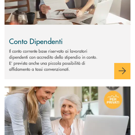
Conto Dipendenti
Il conto corrente base riservato ai lavoratori
dipendenti con accredito dello stipendio in conto.
E’ prevista anche una piccola possibilità di
affidamento a tassi convenzionati.
Scopri di più Conto Pensionati