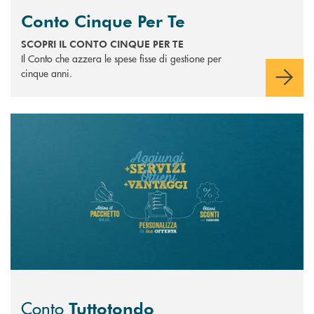
Conto Cinque Per Te
SCOPRI IL CONTO CINQUE PER TE
Il Conto che azzera
le spese fisse di gestione per
cinque anni.
Scopri di più Conto Tuttotondo
Conto
Tuttotondo