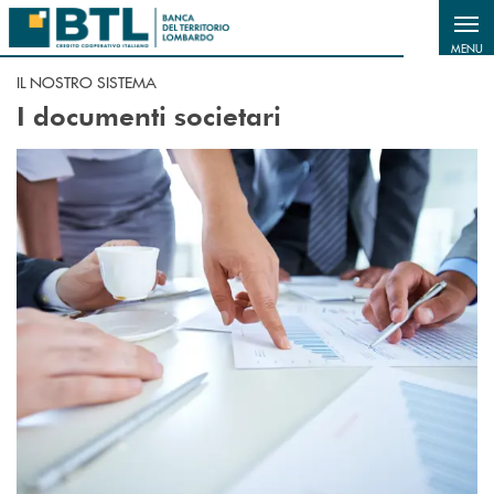
Salta al contenuto principale
MENU
IL NOSTRO SISTEMA
I documenti societari