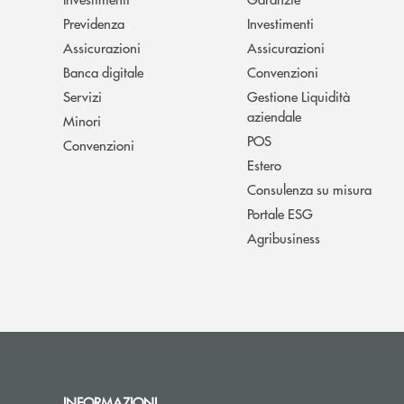
Previdenza
Investimenti
Assicurazioni
Assicurazioni
Banca digitale
Convenzioni
Servizi
Gestione Liquidità
aziendale
Minori
POS
Convenzioni
Estero
Consulenza su misura
Portale ESG
Agribusiness
INFORMAZIONI