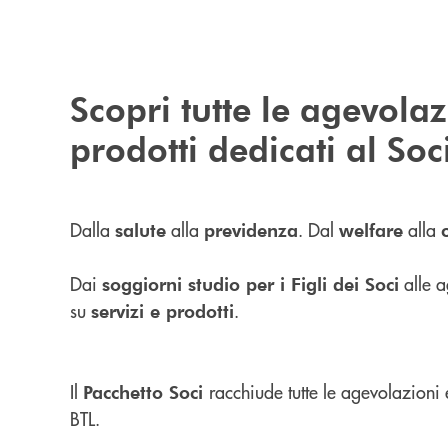
Scopri tutte le agevolaz
prodotti dedicati al So
Dalla
alla
. Dal
alla
salute
previdenza
welfare
Dai
alle a
soggiorni studio per i Figli dei Soci
su
.
servizi e prodotti
Il
racchiude tutte le agevolazioni e
Pacchetto Soci
BTL.