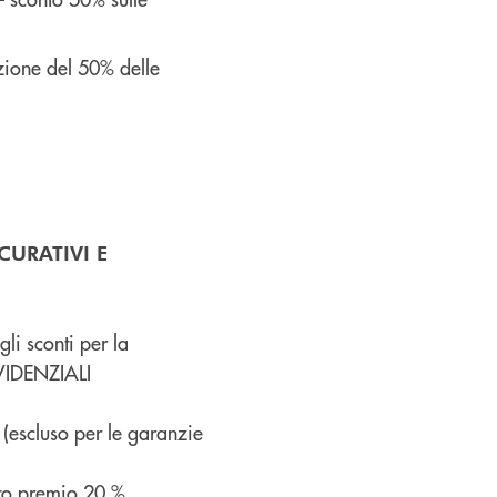
ione del 50% delle
CURATIVI E
li sconti per la
VIDENZIALI
escluso per le garanzie
o premio 20 %.