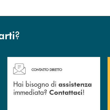
?
arti
Hai bisogno di assistenza immediata? Contattaci !
CONTATTO DIRETTO
Hai bisogno di
assistenza
immediata?
!
Contattaci