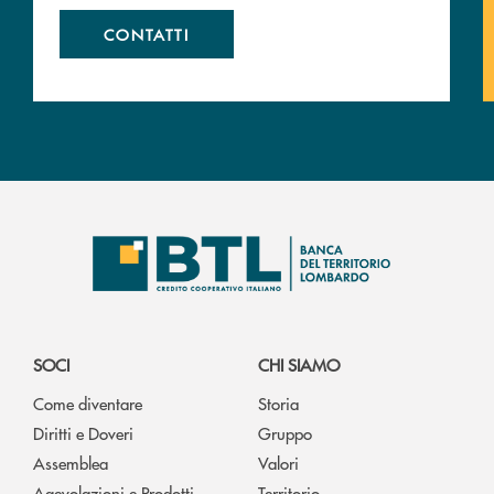
CONTATTI
SOCI
CHI SIAMO
Come diventare
Storia
Diritti e Doveri
Gruppo
Assemblea
Valori
Agevolazioni e Prodotti
Territorio