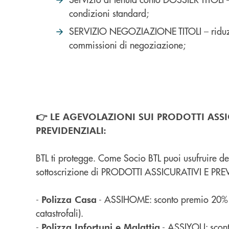
condizioni standard;
SERVIZIO NEGOZIAZIONE TITOLI – riduz
commissioni di negoziazione;
👉 LE AGEVOLAZIONI SUI PRODOTTI ASSI
PREVIDENZIALI:
BTL ti protegge. Come Socio BTL puoi usufruire deg
sottoscrizione di PRODOTTI ASSICURATIVI E PRE
-
- ASSIHOME: sconto premio 20% (
Polizza Casa
catastrofali).
-
- ASSIYOU: scont
Polizza Infortuni e Malattia