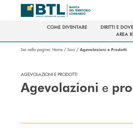
Salta al contenuto principale
COME DIVENTARE
DIRITTI E DOVE
COME DIVENTARE
DIRITTI E DOVE
AREA R
AREA R
Sei nella pagina:
Home
/
Soci
/
Agevolazioni e Prodotti
AGEVOLAZIONI E PRODOTTI
e
Agevolazioni
pro