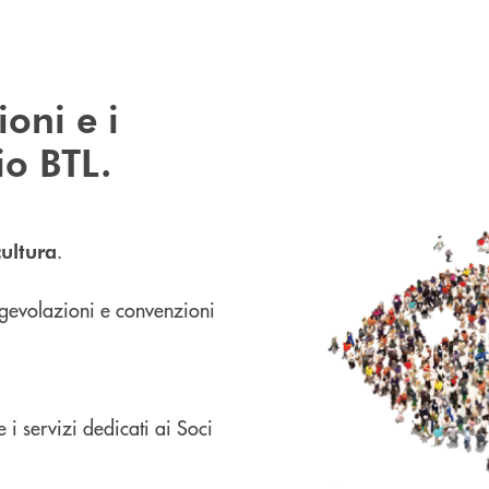
ioni e i
cio BTL.
.
cultura
gevolazioni e convenzioni
 i servizi dedicati ai Soci