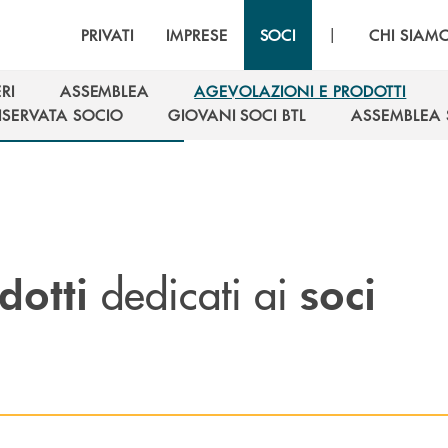
|
PRIVATI
IMPRESE
SOCI
CHI SIAM
RI
ASSEMBLEA
AGEVOLAZIONI E PRODOTTI
RI
ASSEMBLEA
AGEVOLAZIONI E PRODOTTI
ISERVATA SOCIO
GIOVANI SOCI BTL
ASSEMBLEA 
ISERVATA SOCIO
GIOVANI SOCI BTL
ASSEMBLEA 
dedicati ai
dotti
soci