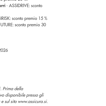
- ASSIDRIVE: sconto
rri
IRISK: sconto premio 15 %
FUTURE: sconto premio 30
2026
. Prima della
ivo disponibile presso gli
 e sul sito www.assicura.si.