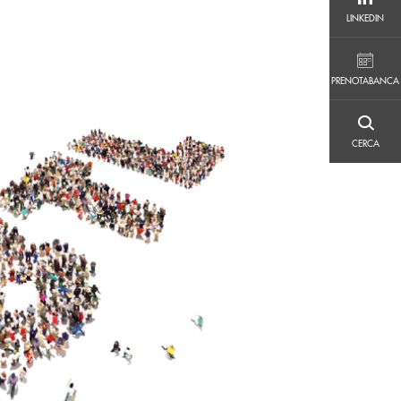
LINKEDIN
LINKEDIN
PRENOTABANCA
PRENOTABANCA
CERCA
CERCA