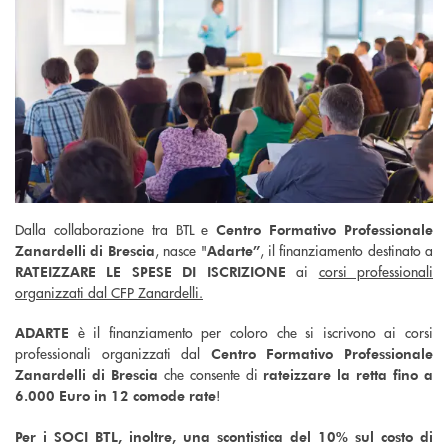
Dalla collaborazione tra BTL e
Centro Formativo Professionale
, nasce "
, il finanziamento destinato a
Zanardelli di Brescia
Adarte”
ai
corsi professionali
RATEIZZARE LE SPESE DI ISCRIZIONE
organizzati dal CFP Zanardelli.
è il finanziamento per coloro che si iscrivono ai corsi
ADARTE
professionali organizzati dal
Centro Formativo Professionale
che consente di
Zanardelli di Brescia
rateizzare la retta fino a
!
6.000 Euro in 12 comode rate
Per i SOCI BTL, inoltre, una scontistica del 10% sul costo di