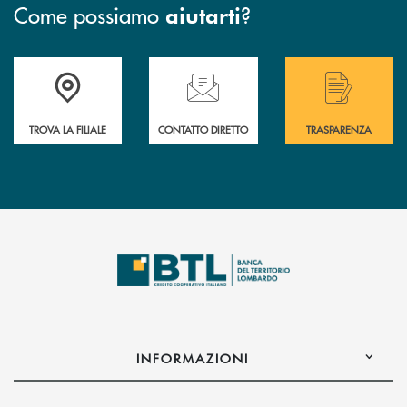
Come possiamo
?
aiutarti
Accedi all' elenco completo delle filiali .
Hai bisogno di assistenza immediata? Contatta
Hai bisogno di alcuni
TROVA LA FILIALE
CONTATTO DIRETTO
TRASPARENZA
INFORMAZIONI