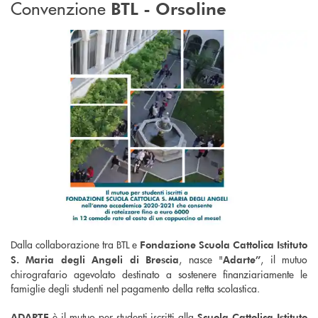
Convenzione
BTL - Orsoline
Dalla collaborazione tra BTL e
Fondazione Scuola Cattolica Istituto
, nasce "
, il mutuo
S. Maria degli Angeli di Brescia
Adarte”
chirografario agevolato destinato a sostenere finanziariamente le
famiglie degli studenti nel pagamento della retta scolastica.
è il mutuo per studenti iscritti alla
ADARTE
Scuola Cattolica Istituto