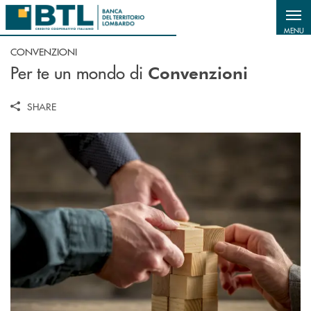
Salta al contenuto principale
MENU
CONVENZIONI
Per te un mondo di
Convenzioni
SHARE