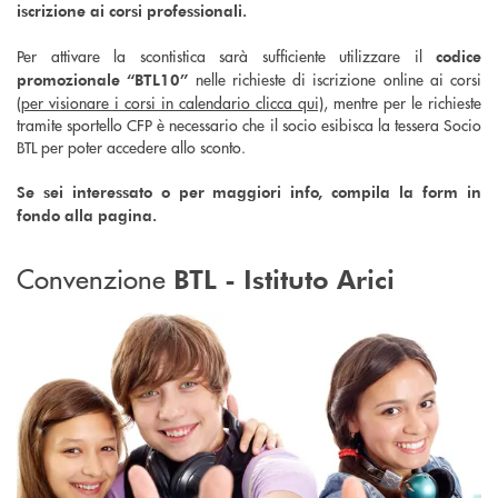
iscrizione ai corsi professionali.
Per attivare la scontistica sarà sufficiente utilizzare il
codice
nelle richieste di iscrizione online ai corsi
promozionale “BTL10”
(per visionare i corsi in calendario clicca qui)
, mentre per le richieste
tramite sportello CFP è necessario che il socio esibisca la tessera Socio
BTL per poter accedere allo sconto.
Se sei interessato o per maggiori info, compila la form in
fondo alla pagina.
Convenzione
BTL - Istituto Arici