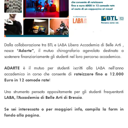
Dalla collaborazione tra BTL e LABA Libera Accademia di Belle Arti ,
nasce "
, il mutuo chirografario agevolato destinato a
Adarte”
sostenere finanziariamente gli studenti nel loro percorso accademico.
è il mutuo per studenti iscritti alla LABA nell’anno
ADARTE
accademico in corso che consente di
rateizzare fino a 12.000
!
Euro in 12 comode rate
Uno strumento pensato appositamente per gli studenti frequentanti
.
LABA, l’Accademia di Belle Arti di Brescia
Se sei interessato o per maggiori info, compila la form in
fondo alla pagina.