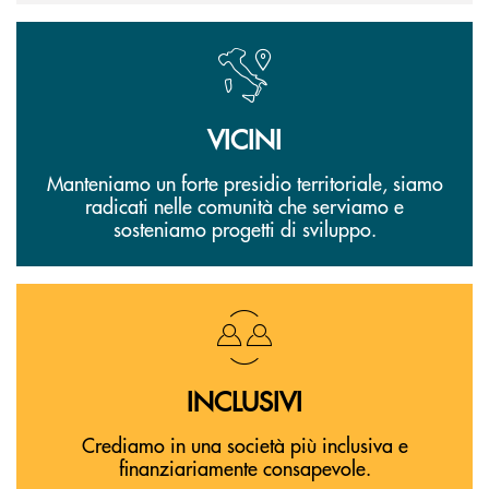
VICINI
Manteniamo un forte presidio territoriale, siamo
radicati nelle comunità che serviamo e
sosteniamo progetti di sviluppo.
INCLUSIVI
Crediamo in una società più inclusiva e
finanziariamente consapevole.