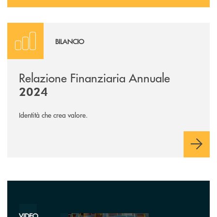
Vai al Report Digitale
BILANCIO
Relazione Finanziaria Annuale
2024
Identità che crea valore.
Guarda il video
VIDEO