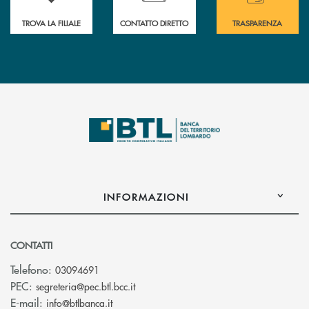
TROVA LA FILIALE
CONTATTO DIRETTO
TRASPARENZA
INFORMAZIONI
CONTATTI
Telefono:
03094691
(si apre l’app di posta elettronica)
PEC:
segreteria@pec.btl.bcc.it
(si apre l’app di posta elettronica)
E-mail:
info@btlbanca.it