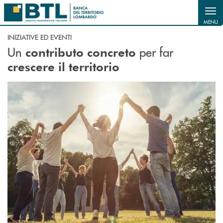
Salta al contenuto principale
MENU
INIZIATIVE ED EVENTI
Un
per far
contributo concreto
crescere il territorio