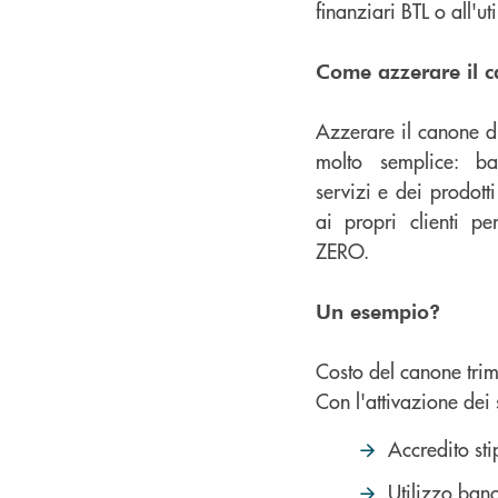
finanziari BTL o all'uti
Come azzerare il 
Azzerare il canone 
molto semplice: bas
servizi e dei prodott
ai propri clienti pe
ZERO.
Un esempio?
Costo del canone trim
Con l'attivazione dei 
Accredito st
Utilizzo ban