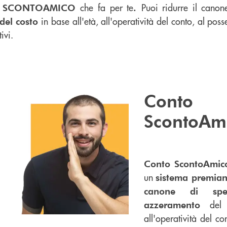
che fa per te
Puoi ridurre il cano
SCONTOAMICO
.
in base all'età, all'operatività del conto, al poss
del costo
ivi.
Conto
ScontoAm
Conto ScontoAmic
un
sistema premian
canone di spe
del c
azzeramento
all'operatività del co