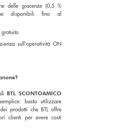
ne delle giacenze (0,5 %
e disponibili fino al
ratuito
zienza sull'operatività ON
canone?
 di
BTL SCONTOAMICO
mplice: basta utilizzare
 dei prodotti che BTL offre
ri clienti per avere costi