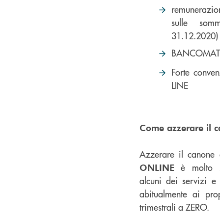
remunerazio
sulle somm
31.12.2020)
BANCOMAT g
Forte conven
LINE
Come azzerare il 
Azzerare il canone
è molto se
ONLINE
alcuni dei servizi e
abitualmente ai prop
trimestrali a ZERO.