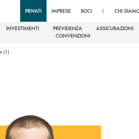
|
PRIVATI
IMPRESE
SOCI
CHI SIAM
INVESTIMENTI
PREVIDENZA
ASSICURAZIONI
INVESTIMENTI
PREVIDENZA
ASSICURAZIONI
CONVENZIONI
CONVENZIONI
o (1)