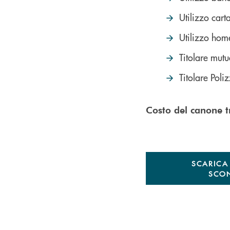
Utilizzo cart
Utilizzo hom
Titolare mu
Titolare Poli
Costo del canone t
SCARICA 
SCO