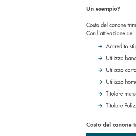
Un esempio?
Costo del canone trime
Con l'attivazione dei 
Accredito st
Utilizzo ban
Utilizzo cart
Utilizzo hom
Titolare mu
Titolare Poli
Costo del canone t