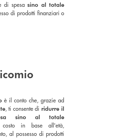
ne di spesa
sino al totale
esso di prodotti finanziari o
icomio
è il conto che, grazie ad
o
, ti consente di
te
ridurre il
sa sino al totale
osto in base all'età,
nto, al possesso di prodotti