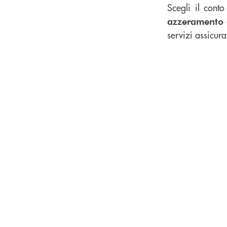
Scegli il conto
azzeramento
servizi assicurat