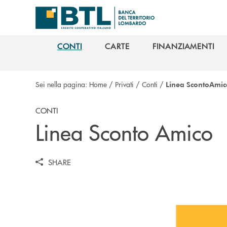
Salta al contenuto principale
CONTI
CARTE
FINANZIAMENTI
CONTI
CARTE
FINANZIAMENTI
Sei nella pagina:
Home
/
Privati
/
Conti
/
Linea ScontoAmic
CONTI
Linea Sconto Amico
SHARE