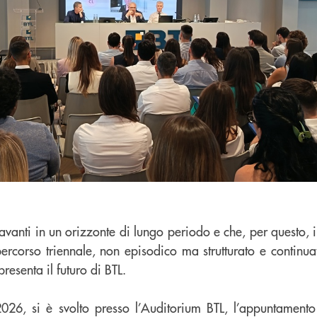
anti in un orizzonte di lungo periodo e che, per questo, i
percorso triennale, non episodico ma strutturato e continua
resenta il futuro di BTL.
26, si è svolto presso l’Auditorium BTL, l’appuntamento