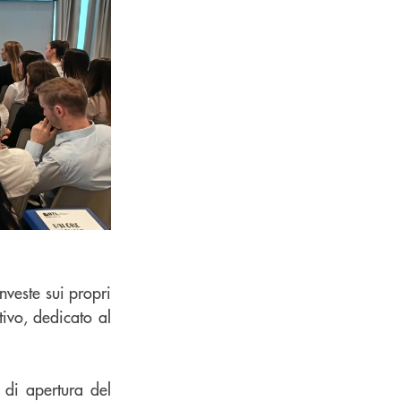
nveste sui propri
tivo, dedicato al
 di apertura del