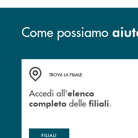
Come possiamo
aiut
Accedi all' elenco completo delle filiali .
TROVA LA FILIALE
Accedi all'
elenco
delle
.
completo
filiali
FILIALI