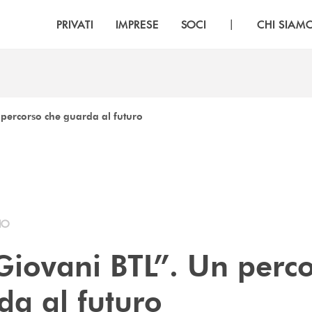
|
PRIVATI
IMPRESE
SOCI
CHI SIAM
 percorso che guarda al futuro
IO
Giovani BTL”. Un perc
da al futuro