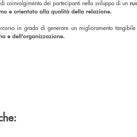
 di coinvolgimento dei partecipanti nello sviluppo di un
ru
o e orientato alla qualità della relazione.
rcorso in grado di generare un miglioramento tangibile 
na e dell’organizzazione.
che: