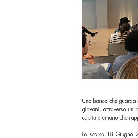
Una banca che guarda av
giovani, attraverso un 
capitale umano che rapp
Lo scorso 18 Giugno 20