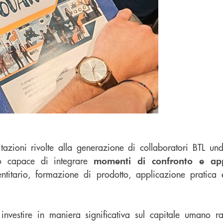
citazioni rivolte alla generazione di collaboratori BTL un
no capace di integrare
momenti di confronto e ap
titario, formazione di prodotto, applicazione pratica e
i investire in maniera significativa sul capitale umano r