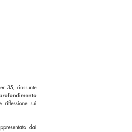
der 35, riassunte
profondimento
 riflessione sui
appresentato dai