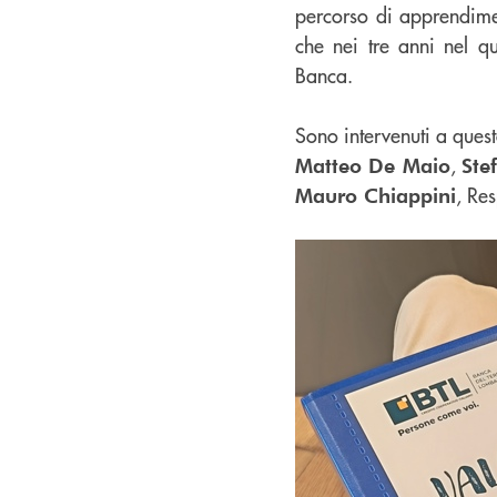
percorso di apprendime
che nei tre anni nel qu
Banca.
Sono intervenuti a ques
,
Matteo De Maio
Ste
, Re
Mauro Chiappini