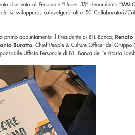
nto riservato al Personale “Under 35” denominato “
VAL
ale si svilupperà, coinvolgerà oltre 50 Collaboratori/Coll
to primo appuntamento il Presidente di BTL Banca,
Renato 
, Chief People & Culture Officer del Gruppo
fania Buratto
sponsabile Ufficio Personale di BTL Banca del Territorio Lo