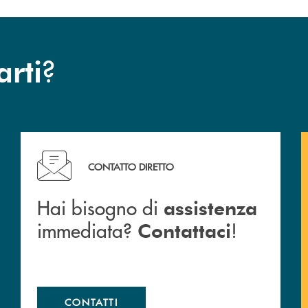
?
arti
Hai bisogno di assistenza immediata? Contattaci !
CONTATTO DIRETTO
Hai bisogno di
assistenza
immediata?
!
Contattaci
CONTATTI