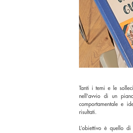
Tanti i temi e le solle
nell'avvio di un pia
comportamentale e iden
risultati.
L’obiettivo è quello d