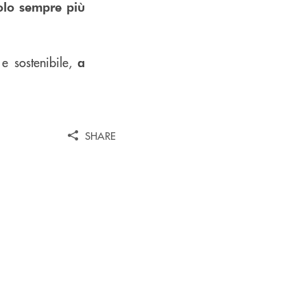
olo sempre più
e sostenibile,
a
SHARE