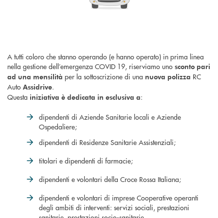
A tutti coloro che stanno operando (e hanno operato) in prima linea
nella gestione dell’emergenza COVID 19, riserviamo uno
sconto pari
per la sottoscrizione di una
RC
ad una mensilità
nuova polizza
Auto
.
Assidrive
Questa
:
iniziativa è dedicata in esclusiva a
dipendenti di Aziende Sanitarie locali e Aziende
Ospedaliere;
dipendenti di Residenze Sanitarie Assistenziali;
titolari e dipendenti di farmacie;
dipendenti e volontari della Croce Rossa Italiana;
dipendenti e volontari di imprese Cooperative operanti
degli ambiti di interventi: servizi sociali, prestazioni
sanitarie, prestazioni socio-sanitarie