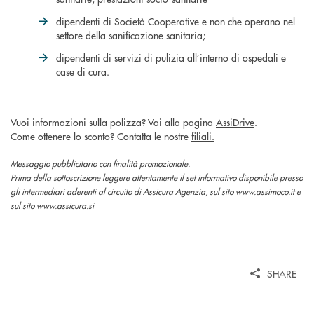
dipendenti di Società Cooperative e non che operano nel
settore della sanificazione sanitaria;
dipendenti di servizi di pulizia all’interno di ospedali e
case di cura.
Vuoi informazioni sulla polizza? Vai alla pagina
AssiDrive
.
Come ottenere lo sconto? Contatta le nostre
filiali.
Messaggio pubblicitario con finalità promozionale.
Prima della sottoscrizione leggere attentamente il set informativo disponibile presso
gli intermediari aderenti al circuito di Assicura Agenzia, sul sito www.assimoco.it e
sul sito www.assicura.si
SHARE