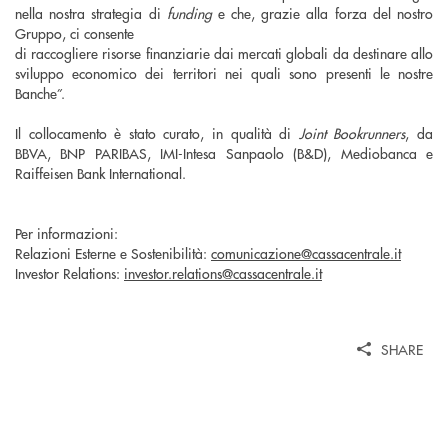
nella nostra strategia di
funding
e che, grazie alla forza del nostro
Gruppo, ci consente
di raccogliere risorse finanziarie dai mercati globali da destinare allo
sviluppo economico dei territori nei quali sono presenti le nostre
Banche”.
Il collocamento è stato curato, in qualità di
Joint Bookrunners
, da
BBVA, BNP PARIBAS, IMI-Intesa Sanpaolo (B&D), Mediobanca e
Raiffeisen Bank International.
Per informazioni:
Relazioni Esterne e Sostenibilità:
comunicazione@cassacentrale.it
Investor Relations:
investor.relations@cassacentrale.it
SHARE