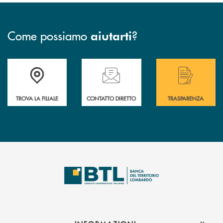
Come possiamo
?
aiutarti
Accedi all' elenco completo delle filiali .
Hai bisogno di assistenza immediata? Contatta
Hai bisogno di alcuni
TROVA LA FILIALE
CONTATTO DIRETTO
TRASPARENZA