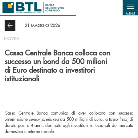
Salta al contenuto principale
MENU
21 MAGGIO 2026
NOVITÀ
Cassa Centrale Banca colloca con
successo un bond da 500 milioni
di Euro destinato a investitori
istituzionali
Cassa Centrale Banca comunica di aver collocato con successo
un’emissione
senior preferred
da 500 milioni di Euro, a tasso fisso, di
durata pari a 4 anni, destinata agli investitori istituzionali del mercato
domestico e internazionale.