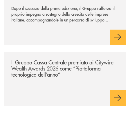
Dopo il successo della prima edizione, il Gruppo rafforza il
proprio impegno a sostegno della crescita delle imprese
italiane, accompagnandole in un percorso di sviluppo,
innovazione e accesso ai mercati dei capitali.
/news/il-gruppo-cassa-centrale-premiato-ai-citywire-wealth-awards-20
Il Gruppo Cassa Centrale premiato ai Citywire
Wealth Awards 2026 come “Piattaforma
tecnologica dell’anno”