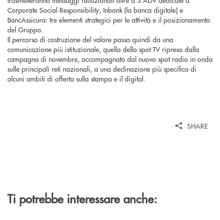
trasmetteranno messaggi istituzionali oltre a 3 ADV dedicate a
Corporate Social Responsibility, Inbank (la banca digitale) e
BancAssicura: tre elementi strategici per le attività e il posizionamento
del Gruppo.
Il percorso di costruzione del valore passa quindi da una
comunicazione più istituzionale, quella dello spot TV ripreso dalla
campagna di novembre, accompagnato dal nuovo spot radio in onda
sulle principali reti nazionali, a una declinazione più specifica di
alcuni ambiti di offerta sulla stampa e il digital.
SHARE
Ti potrebbe interessare anche: