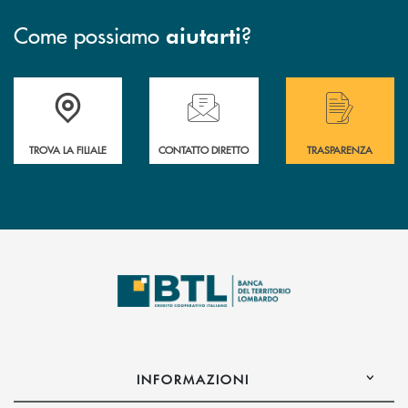
Come possiamo
?
aiutarti
Accedi all' elenco completo delle filiali .
Hai bisogno di assistenza immediata? Contatta
Hai bisogno di alcuni
TROVA LA FILIALE
CONTATTO DIRETTO
TRASPARENZA
INFORMAZIONI