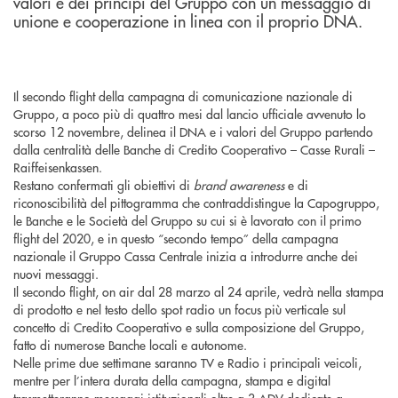
valori e dei principi del Gruppo con un messaggio di
unione e cooperazione in linea con il proprio DNA.
Il secondo flight della campagna di comunicazione nazionale di
Gruppo, a poco più di quattro mesi dal lancio ufficiale avvenuto lo
scorso 12 novembre, delinea il DNA e i valori del Gruppo partendo
dalla centralità delle Banche di Credito Cooperativo – Casse Rurali –
Raiffeisenkassen.
Restano confermati gli obiettivi di
brand awareness
e di
riconoscibilità del pittogramma che contraddistingue la Capogruppo,
le Banche e le Società del Gruppo su cui si è lavorato con il primo
flight del 2020, e in questo “secondo tempo” della campagna
nazionale il Gruppo Cassa Centrale inizia a introdurre anche dei
nuovi messaggi.
Il secondo flight, on air dal 28 marzo al 24 aprile, vedrà nella stampa
di prodotto e nel testo dello spot radio un focus più verticale sul
concetto di Credito Cooperativo e sulla composizione del Gruppo,
fatto di numerose Banche locali e autonome.
Nelle prime due settimane saranno TV e Radio i principali veicoli,
mentre per l’intera durata della campagna, stampa e digital