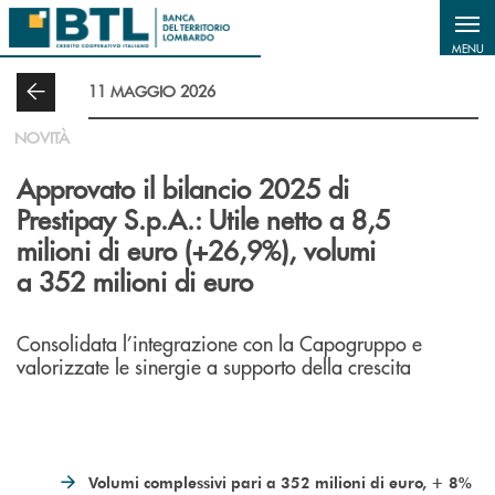
Salta al contenuto principale
MENU
11 MAGGIO 2026
NOVITÀ
Approvato il bilancio 2025 di
Prestipay S.p.A.: Utile netto a 8,5
milioni di euro (+26,9%), volumi
a 352 milioni di euro
Consolidata l’integrazione con la Capogruppo e
valorizzate le sinergie a supporto della crescita
Volumi complessivi pari a 352 milioni di euro, + 8%