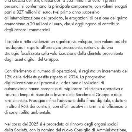
una crescita dell’8%, attestandosi a 352 milioni di euro. I prestiti
personali si confermano la principale componente, con volumi erogati
pari a 327 milioni di euro. Nel primo anno successivo
all’internalizzazione del prodotto, le erogazioni di cessione del quinto
ammontano a 20 milioni di euro, che si aggiungono al contributo
degli accordi commerciali.
Il canale diretto evidenzia un significativo sviluppo, con volumi più che
raddoppiati rispetto all’esercizio precedente, sostenuto da una
strategia focalizzata sulla valorizzazione della clientela proveniente
dagli asset digitali del Gruppo.
Con riferimento al numero di operazioni, si registra un incremento del
12% delle richieste gestite rispetto al 2024. La progressiva
digitalizzazione dei processi e l’adozione di soluzioni di
automazione hanno consentito di migliorare l’efficienza operativa e
ridurre i tempi di risposta a favore delle Banche del Gruppo e della
loro clientela. Prosegue infine l’adozione della firma digitale, adottata
in oltre il 96% dei contratti, con effetti positivi in termini di efficienza e
di sostenibilità ambientale.
Nel corso del 2025 si è proceduto al rinnovo degli organi sociali
della Società, con la nomina del nuovo Consiglio di Amministrazione,