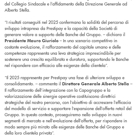
del Collegio Sindacale e l’affidamento della Direzione Generale ad
Alberto Stella.
“I risultati conseguiti nel 2025 confermano la solidità del percorso di
sviluppo intrapreso da Prestipay e la capacità della Società di
generare valore a supporto delle Banche del Gruppo. – dichiara il
– In uno scenario competitivo in
Presidente Mauro Giuriolo
costante evoluzione, il rafforzamento del capitale umano e delle
competenze rappresenta una leva strategica imprescindibile per
sostenere una crescita equilibrata e duratura, supportando le Banche
nel rispondere con efficacia alle esigenze della clientela”.
“Il 2025 rappresenta per Prestipay una fase di ulteriore sviluppo e
consolidamento. – commenta il
–
Direttore Generale Alberto Stella
Il rafforzamento dell’integrazione con la Capogruppo e la
valorizzazione delle sinergie operative costituiscono direttrici
strategiche del nostro percorso, con l’obiettivo di accrescere l’efficacia
del modello di servizio e supportare l’espansione dell’offerta retail del
Gruppo. In questo contesto, proseguiremo nello sviluppo in nuovi
segmenti di mercato e nell’evoluzione dell’offerta, per rispondere in
modo sempre più mirato alle esigenze delle Banche del Gruppo e
della loro clientela privata”.