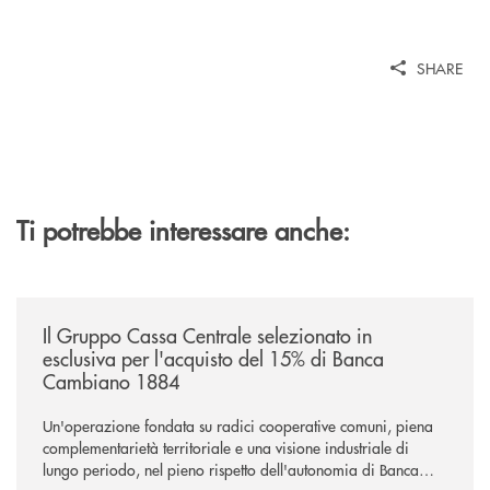
SHARE
Ti potrebbe interessare anche:
/news/il-gruppo-cassa-centrale-selezionato-in-esclusiva-per-lacquisto
Il Gruppo Cassa Centrale selezionato in
esclusiva per l'acquisto del 15% di Banca
Cambiano 1884
Un'operazione fondata su radici cooperative comuni, piena
complementarietà territoriale e una visione industriale di
lungo periodo, nel pieno rispetto dell'autonomia di Banca