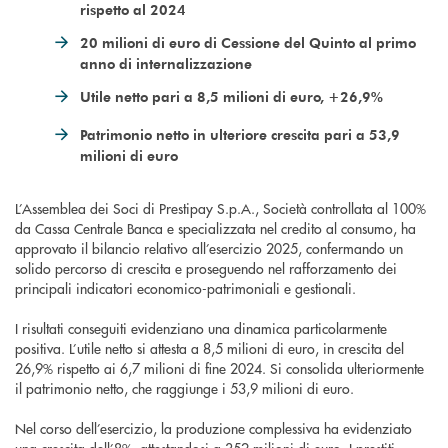
rispetto al 2024
20 milioni di euro di Cessione del Quinto al primo
anno di internalizzazione
Utile netto pari a 8,5 milioni di euro, +26,9%
Patrimonio netto in ulteriore crescita pari a 53,9
milioni di euro
L’Assemblea dei Soci di Prestipay S.p.A., Società controllata al 100%
da Cassa Centrale Banca e specializzata nel credito al consumo, ha
approvato il bilancio relativo all’esercizio 2025, confermando un
solido percorso di crescita e proseguendo nel rafforzamento dei
principali indicatori economico-patrimoniali e gestionali.
I risultati conseguiti evidenziano una dinamica particolarmente
positiva. L’utile netto si attesta a 8,5 milioni di euro, in crescita del
26,9% rispetto ai 6,7 milioni di fine 2024. Si consolida ulteriormente
il patrimonio netto, che raggiunge i 53,9 milioni di euro.
Nel corso dell’esercizio, la produzione complessiva ha evidenziato