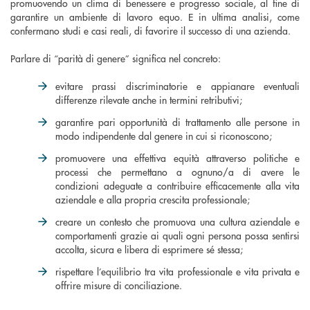
promuovendo un clima di benessere e progresso sociale, al fine di
garantire un ambiente di lavoro equo. E in ultima analisi, come
confermano studi e casi reali, di favorire il successo di una azienda.
Parlare di “parità di genere” significa nel concreto:
evitare prassi discriminatorie e appianare eventuali
differenze rilevate anche in termini retributivi;
garantire pari opportunità di trattamento alle persone in
modo indipendente dal genere in cui si riconoscono;
promuovere una effettiva equità attraverso politiche e
processi che permettano a ognuno/a di avere le
condizioni adeguate a contribuire efficacemente alla vita
aziendale e alla propria crescita professionale;
creare un contesto che promuova una cultura aziendale e
comportamenti grazie ai quali ogni persona possa sentirsi
accolta, sicura e libera di esprimere sé stessa;
rispettare l’equilibrio tra vita professionale e vita privata e
offrire misure di conciliazione.