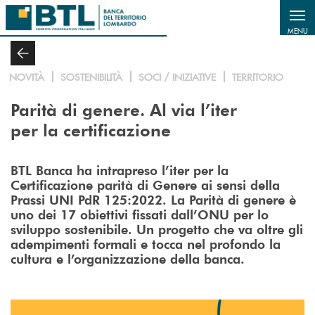
Salta al contenuto principale
MENU
NOVITÀ
SOSTENIBILITÀ
SOCI / INIZIATIVE
TERRITORIO
Parità di genere. Al via l’iter
per la certificazione
BTL Banca ha intrapreso l’iter per la
Certificazione parità di Genere ai sensi della
Prassi UNI PdR 125:2022. La Parità di genere è
uno dei 17 obiettivi fissati dall’ONU per lo
sviluppo sostenibile. Un progetto che va oltre gli
adempimenti formali e tocca nel profondo la
cultura e l’organizzazione della banca.