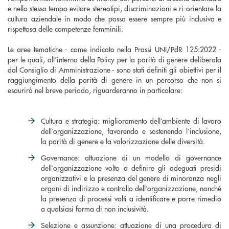
e nello stesso tempo evitare stereotipi, discriminazioni e ri-orientare la
cultura aziendale in modo che possa essere sempre più inclusiva e
rispettosa delle competenze femminili.
Le aree tematiche - come indicato nella Prassi UNI/PdR 125:2022 -
per le quali, all’interno della Policy per la parità di genere deliberata
dal Consiglio di Amministrazione - sono stati definiti gli obiettivi per il
raggiungimento della parità di genere in un percorso che non si
esaurirà nel breve periodo, riguarderanno in particolare:
Cultura e strategia: miglioramento dell’ambiente di lavoro
dell’organizzazione, favorendo e sostenendo l’inclusione,
la parità di genere e la valorizzazione delle diversità.
Governance: attuazione di un modello di governance
dell’organizzazione volto a definire gli adeguati presidi
organizzativi e la presenza del genere di minoranza negli
organi di indirizzo e controllo dell’organizzazione, nonché
la presenza di processi volti a identificare e porre rimedio
a qualsiasi forma di non inclusività.
Selezione e assunzione: attuazione di una procedura di