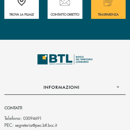
TROVA LA FILIALE
CONTATTO DIRETTO
TRASPARENZA
INFORMAZIONI
CONTATTI
Telefono:
03094691
(si apre l’app di posta elettronica)
PEC:
segreteria@pec.btl.bcc.it