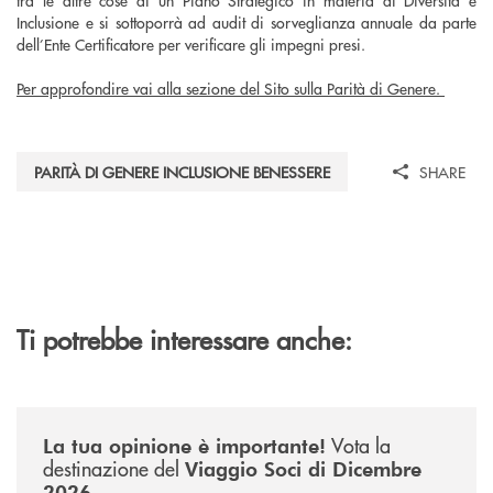
Inclusione e si sottoporrà ad audit di sorveglianza annuale da parte
dell’Ente Certificatore per verificare gli impegni presi.
Per approfondire vai alla sezione del Sito sulla Parità di Genere.
PARITÀ DI GENERE INCLUSIONE BENESSERE
SHARE
Ti potrebbe interessare anche:
/news/sondaggio-destinazione-iniziativa-soci-2026/
Vota la
La tua opinione è importante!
destinazione del
Viaggio Soci di Dicembre
.
2026