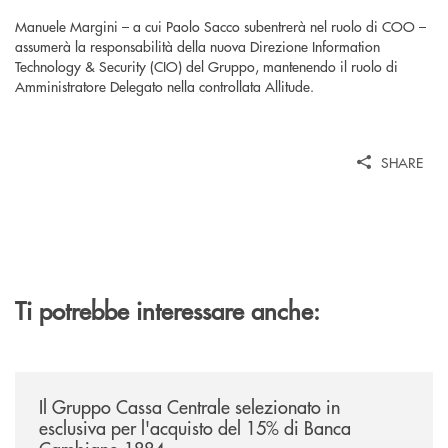
Manuele Margini – a cui Paolo Sacco subentrerà nel ruolo di COO –
assumerà la responsabilità della nuova Direzione Information
Technology & Security (CIO) del Gruppo, mantenendo il ruolo di
Amministratore Delegato nella controllata Allitude.
SHARE
Ti potrebbe interessare anche:
/news/il-gruppo-cassa-centrale-selezionato-in-esclusiva-per-lacquisto
Il Gruppo Cassa Centrale selezionato in
esclusiva per l'acquisto del 15% di Banca