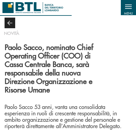
Salta al contenuto principale
MENU
NOVITÀ
Paolo Sacco, nominato Chief
Operating Officer (COO) di
Cassa Centrale Banca, sarà
responsabile della nuova
Direzione Organizzazione e
Risorse Umane
Paolo Sacco 53 anni, vanta una consolidata
esperienza in ruoli di crescente responsabilità, in
ambito organizzazione e gestione del personale e
riporterà direttamente all’Amministratore Delegato.