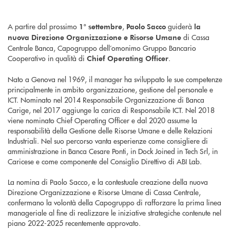
A partire dal prossimo
,
guiderà
1° settembre
Paolo Sacco
la
di Cassa
nuova Direzione Organizzazione e Risorse Umane
Centrale Banca, Capogruppo dell’omonimo Gruppo Bancario
Cooperativo in qualità di
.
Chief Operating Officer
Nato a Genova nel 1969, il manager ha sviluppato le sue competenze
principalmente in ambito organizzazione, gestione del personale e
ICT. Nominato nel 2014 Responsabile Organizzazione di Banca
Carige, nel 2017 aggiunge la carica di Responsabile ICT. Nel 2018
viene nominato Chief Operating Officer e dal 2020 assume la
responsabilità della Gestione delle Risorse Umane e delle Relazioni
Industriali. Nel suo percorso vanta esperienze come consigliere di
amministrazione in Banca Cesare Ponti, in Dock Joined in Tech Srl, in
Caricese e come componente del Consiglio Direttivo di ABI Lab.
La nomina di Paolo Sacco, e la contestuale creazione della nuova
Direzione Organizzazione e Risorse Umane di Cassa Centrale,
confermano la volontà della Capogruppo di rafforzare la prima linea
manageriale al fine di realizzare le iniziative strategiche contenute nel
piano 2022-2025 recentemente approvato.