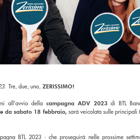
23
. Tre, due, uno,
ZERISSIMO!
ni all'avvio della
di BTL Banca
campagna ADV 2023
sarà veicolata sulle principali 
re da sabato 18 febbraio,
mpagna BTL 2023 - che proseguirà nelle prossime sett