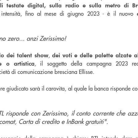
ali testate digital, sulla radio e sulla metro di Br
a intensità, fino al mese di giugno 2023 - è il nuovo
no zero... anzi Zerissimo!
,
o dei talent show
dei voti e delle palette alzate a
, il soggetto della campagna 2023 rea
e o artistica
cietà di comunicazione bresciana Ellisse.
re giudicato sarà il carovita, al quale la banca risponde c
TL risponde con Zerissimo, il conto corrente che azz
comat, Carta di credito e InBank gratuiti".