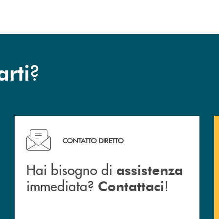
?
arti
Hai bisogno di assistenza immediata? Contattaci !
CONTATTO DIRETTO
Hai bisogno di
assistenza
immediata?
!
Contattaci