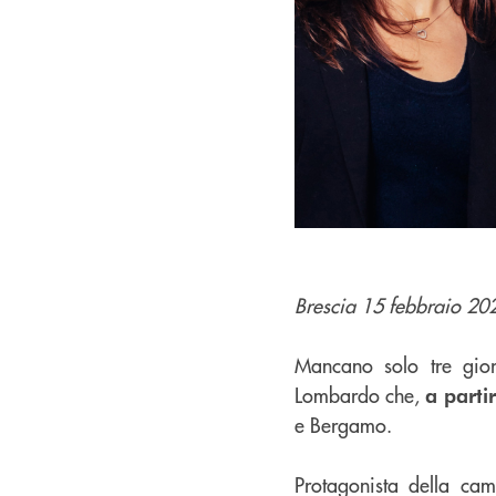
Brescia 15 febbraio 20
Mancano solo tre gior
Lombardo che,
a parti
e Bergamo.
Protagonista della ca