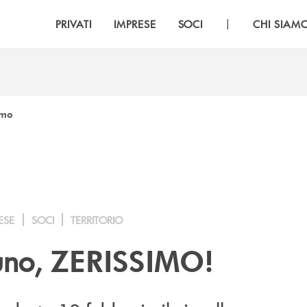
|
PRIVATI
IMPRESE
SOCI
CHI SIAM
imo
ESE
SOCI
TERRITORIO
uno,
ZERISSIMO!