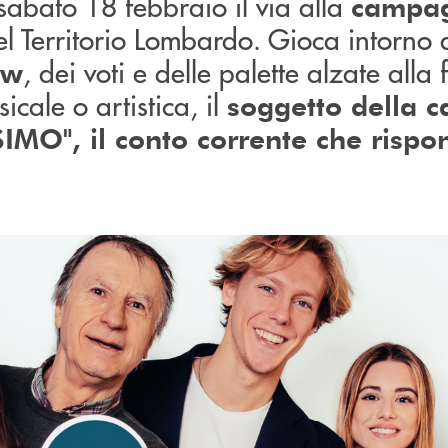
 sabato 18 febbraio il via alla
campa
l Territorio Lombardo. Gioca intorno 
, dei voti e delle palette alzate alla 
ow
cale o artistica, il
soggetto della
IMO", il conto corrente che rispo