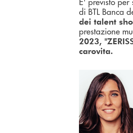
E' previsto per
di BTL Banca de
dei talent sh
prestazione musi
2023, "ZERISS
carovita.