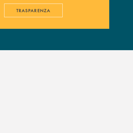
TRASPARENZA