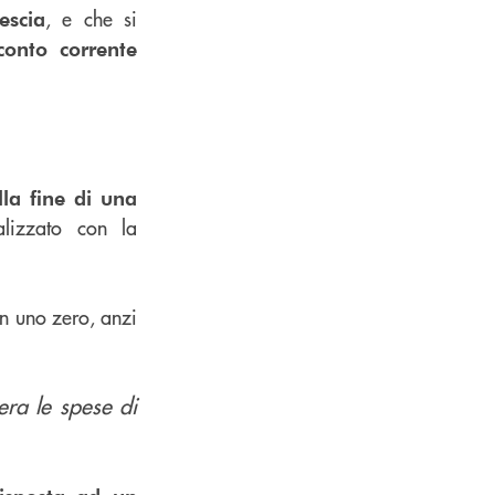
, e che si
escia
conto corrente
lla fine di una
lizzato con la
on uno zero, anzi
era le spese di