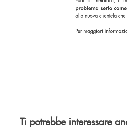
Fuor di metafora, il 
problema serio come 
alla nuova clientela ch
Per maggiori informazio
Ti potrebbe interessare an