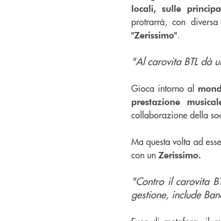
locali, sulle princip
protrarrà, con divers
.
"Zerissimo"
"Al carovita BTL dà u
Gioca intorno al
mond
prestazione musical
collaborazione della so
Ma questa volta ad esse
con un
Zerissimo.
"Contro il carovita B
gestione, include Ban