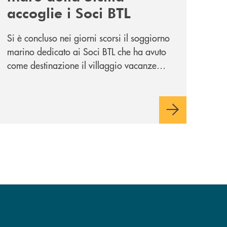
accoglie i Soci BTL
Si è concluso nei giorni scorsi il soggiorno
marino dedicato ai Soci BTL che ha avuto
come destinazione il villaggio vacanze
Vera Club in Sicilia. Una apprezzata
occasione di socialità.