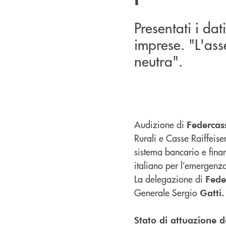
Presentati i da
imprese. "L'ass
neutra".
Audizione di
Federcas
Rurali e Casse Raiffeis
sistema bancario e finan
italiano per l’emergen
La delegazione di
Fede
Generale Sergio
Gatti.
Stato di attuazione 