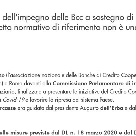
ti dell'impegno delle Bcc a sostegno di
etto normativo di riferimento non è un
(l’associazione nazionale delle Banche di Credito Coope
se
en) a Roma davanti alla
Commissione Parlamentare di in
ziario, finalizzata a presentare le iniziative del Credito C
za
Covid-19
e favorire la ripresa del sistema Paese.
era guidata dal presidente Augusto
e dal
rcasse
dell’Erba
delle misure previste dal DL n. 18 marzo 2020
e dal 