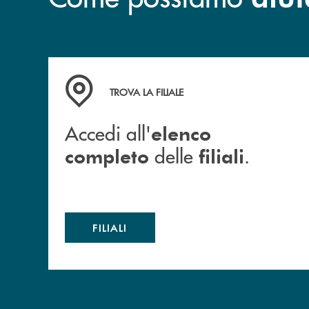
Accedi all' elenco completo delle filiali .
TROVA LA FILIALE
Accedi all'
elenco
delle
.
completo
filiali
FILIALI