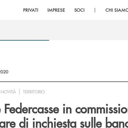
|
PRIVATI
IMPRESE
SOCI
CHI SIAM
2020
NOVITÀ
TERRITORIO
 Federcasse in commissi
re di inchiesta sulle ban