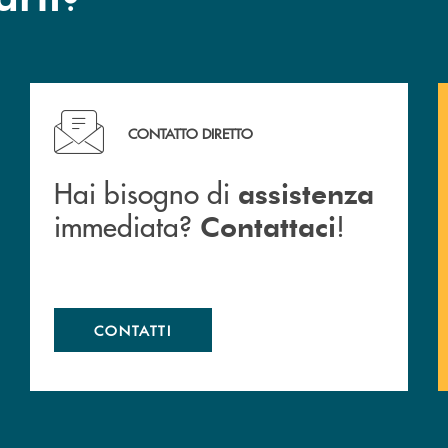
Hai bisogno di assistenza immediata? Contattaci !
CONTATTO DIRETTO
Hai bisogno di
assistenza
immediata?
!
Contattaci
CONTATTI