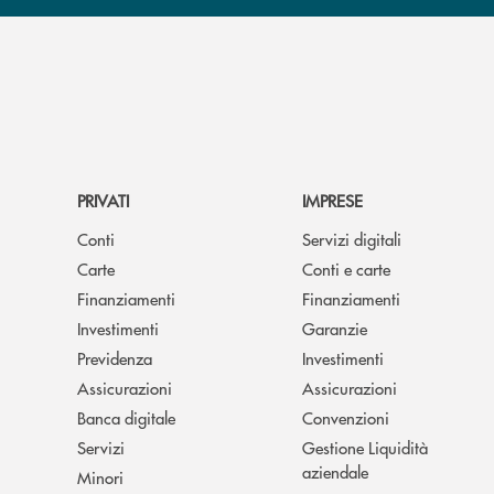
PRIVATI
IMPRESE
Conti
Servizi digitali
Carte
Conti e carte
Finanziamenti
Finanziamenti
Investimenti
Garanzie
Previdenza
Investimenti
Assicurazioni
Assicurazioni
Banca digitale
Convenzioni
Servizi
Gestione Liquidità
aziendale
Minori