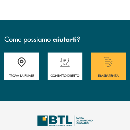
Come possiamo
?
aiutarti
Accedi all' elenco completo delle filiali .
Hai bisogno di assistenza immediata? Contatta
Hai bisogno di alcuni
TROVA LA FILIALE
CONTATTO DIRETTO
TRASPARENZA