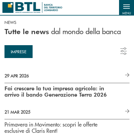
Salta al contenuto principale
MENU
NEWS
dal mondo della banca
Tutte le news
IMPRESE
29 APR 2026
Fai crescere la tua impresa agricola: in
arrivo il bando Generazione Terra 2026
21 MAR 2025
Primavera in Movimento: scopri le offerte
esclusive di Claris Rent!