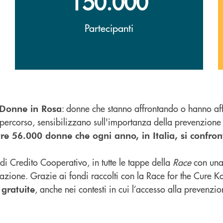
150.000
Partecipanti
: donne che stanno affrontando o hanno aff
Donne in Rosa
 percorso, sensibilizzano sull'importanza della prevenzion
tre 56.000 donne che ogni anno, in Italia, si confro
di Credito Cooperativo, in tutte le tappe della
Race
con una
estazione. Grazie ai fondi raccolti con la Race for the Cure K
, anche nei contesti in cui l’accesso alla prevenz
gratuite