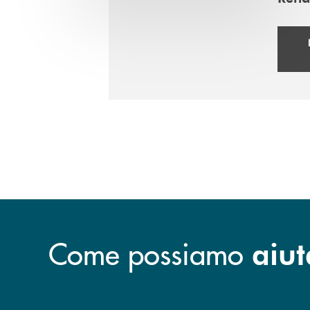
Come possiamo
aiut