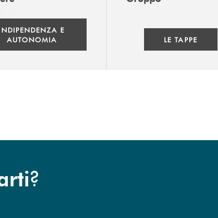
INDIPENDENZA E
AUTONOMIA
LE TAPPE
?
arti