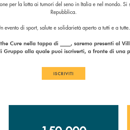
e per la lotta ai tumori del seno in Italia e nel mondo. Si s
Repubblica.
n evento di sport, salute e solidarietà aperto a tutti e a tutte.
the Cure nella tappa di ____, saremo presenti al Vil
i Gruppo alla quale puoi iscriverti, a fronte di una 
ISCRIVITI