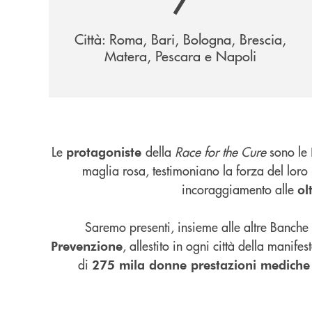
7
Città: Roma, Bari, Bologna, Brescia,
Matera, Pescara e Napoli
Le
della
Race for the Cure
sono le
protagoniste
maglia rosa, testimoniano la forza del loro
incoraggiamento alle
ol
Saremo presenti, insieme alle altre Banche 
, allestito in ogni città della manif
Prevenzione
di
275 mila donne prestazioni mediche 