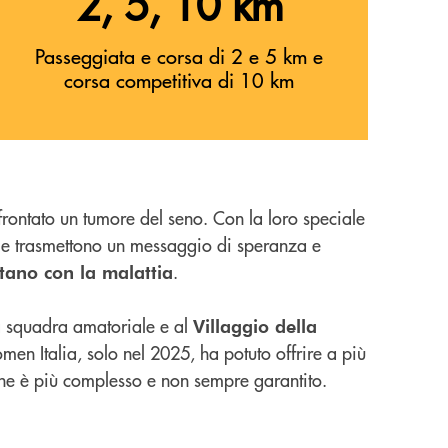
2, 5, 10 km
Passeggiata e corsa di 2 e 5 km e
corsa competitiva di 10 km
rontato un tumore del seno. Con la loro speciale
e e trasmettono un messaggio di speranza e
.
ntano con la malattia
 squadra amatoriale e al
Villaggio della
omen Italia, solo nel 2025, ha potuto offrire a più
ione è più complesso e non sempre garantito.