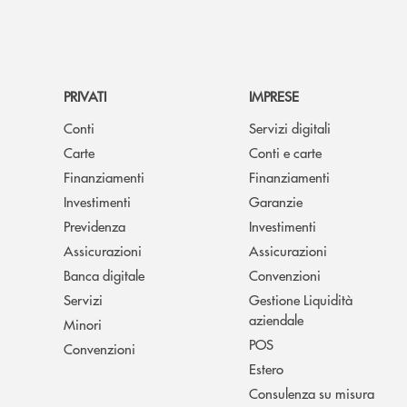
PRIVATI
IMPRESE
Conti
Servizi digitali
Carte
Conti e carte
Finanziamenti
Finanziamenti
Investimenti
Garanzie
Previdenza
Investimenti
Assicurazioni
Assicurazioni
Banca digitale
Convenzioni
Servizi
Gestione Liquidità
aziendale
Minori
POS
Convenzioni
Estero
Consulenza su misura