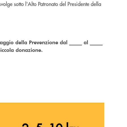
volge sotto l'Alto Patronato del Presidente della
laggio della Prevenzione dal _____ al _____
piccola donazione.