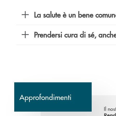
La salute è un bene comun
Prendersi cura di sé, anch
Approfondimenti
Il no
Rend