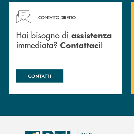
Hai bisogno di assistenza immediata? Contattaci !
CONTATTO DIRETTO
Hai bisogno di
assistenza
immediata?
!
Contattaci
CONTATTI