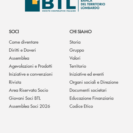
SOCI
CHI SIAMO
Come diventare
Storia
Diritti e Doveri
Gruppo
Assemblea
Valori
Agevolazioni e Prodotti
Territorio
Iniziative e convenzioni
Iniziative ed eventi
Rivista
Organi sociali e Direzione
Area Riservata Socio
Documenti societari
Giovani Soci BTL
Educazione Finanziaria
Assemblea Soci 2026
Codice Etico