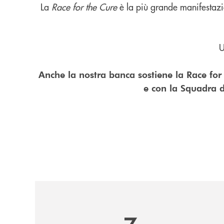
La
Race for the Cure
è la più grande manifestazion
U
Anche la nostra banca sostiene la Race for 
e con la Squadra d