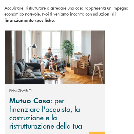
Acquistare, ristrutturare o arredare una casa rappresenta un impegno
economico notevole. Noi ti veniamo incontro con
soluzioni di
.
finanziamento specifiche
Scopri di più Mutuo Casa : per finanziare l'acquisto, la costruzione e la r
FINANZIAMENTI
: per
Mutuo Casa
finanziare l'acquisto, la
costruzione e la
ristrutturazione della tua
casa.