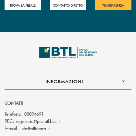
TROVA LA FILIALE
CONTATTO DIRETTO
TRASPARENZA
INFORMAZIONI
CONTATTI
Telefono:
03094691
(si apre l’app di posta elettronica)
PEC:
segreteria@pec.btl.bcc.it
(si apre l’app di posta elettronica)
E-mail:
info@btlbanca.it