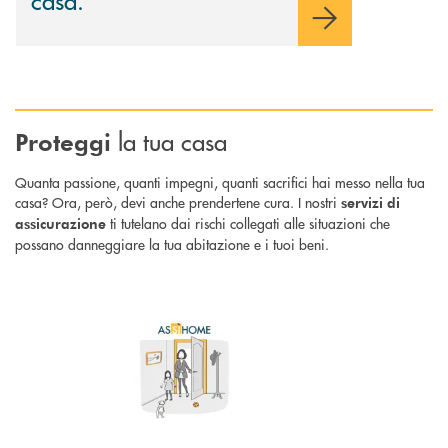
la tua casa
Proteggi
Quanta passione, quanti impegni, quanti sacrifici hai messo nella tua
casa? Ora, però, devi anche prendertene cura. I nostri
servizi di
ti tutelano dai rischi collegati alle situazioni che
assicurazione
possano danneggiare la tua abitazione e i tuoi beni.
Scopri di più AsSìHome : assicurati una tutela adeguata per la tua abitaz