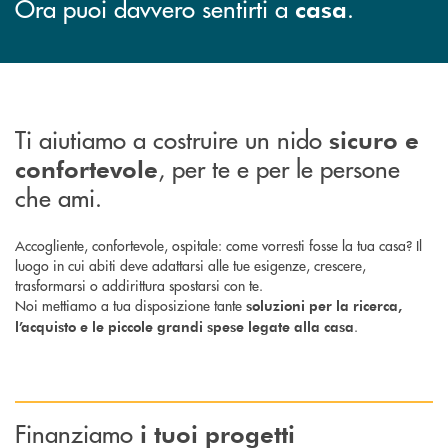
Ora puoi davvero sentirti a
.
casa
Ti aiutiamo a costruire un nido
sicuro
e
, per te e per le persone
confortevole
che ami.
Accogliente, confortevole, ospitale: come vorresti fosse la tua casa? Il
luogo in cui abiti deve adattarsi alle tue esigenze, crescere,
trasformarsi o addirittura spostarsi con te.
Noi mettiamo a tua disposizione tante
soluzioni per la ricerca,
.
l’acquisto e le piccole grandi spese legate alla casa
Finanziamo
i tuoi progetti