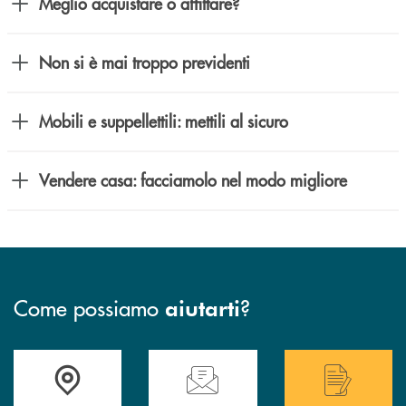
Meglio acquistare o affittare?
Non si è mai troppo previdenti
Mobili e suppellettili: mettili al sicuro
Vendere casa: facciamolo nel modo migliore
Come possiamo
?
aiutarti
Accedi all' elenco completo delle filiali .
Hai bisogno di assistenza immediata? Contatta
Hai bisogno di alcuni