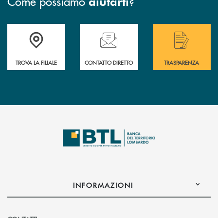
Come possiamo
?
aiutarti
Accedi all' elenco completo delle filiali .
Hai bisogno di assistenza immediata? Contatta
Hai bisogno di alcuni
TROVA LA FILIALE
CONTATTO DIRETTO
TRASPARENZA
INFORMAZIONI