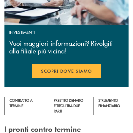
INVESTIMENTI
Vuoi maggiori informazioni? Rivolgiti
alla filiale più vicina!
SCOPRI DOVE SIAMO
CONTRATTO A
PRESTITO DENARO
STRUMENTO
TERMINE
E TITOLI TRA DUE
FINANZIARIO
PARTI
I
pronti contro termine