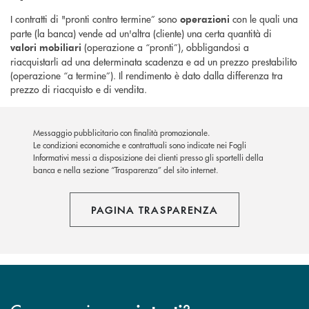
I contratti di "pronti contro termine” sono
con le quali una
operazioni
parte (la banca) vende ad un'altra (cliente) una certa quantità di
(operazione a “pronti”), obbligandosi a
valori mobiliari
riacquistarli ad una determinata scadenza e ad un prezzo prestabilito
(operazione “a termine”). Il rendimento è dato dalla differenza tra
prezzo di riacquisto e di vendita.
Messaggio pubblicitario con finalità promozionale.
Le condizioni economiche e contrattuali sono indicate nei Fogli
Informativi messi a disposizione dei clienti presso gli sportelli della
banca e nella sezione “Trasparenza” del sito internet.
PAGINA TRASPARENZA