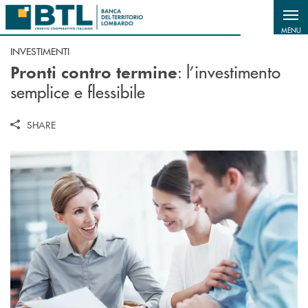
Salta al contenuto principale
MENU
INVESTIMENTI
: l’investimento
Pronti contro termine
semplice e flessibile
SHARE