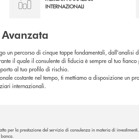
INTERNAZIONALI
 Avanzata
go un percorso di cinque tappe fondamentali, dall'analisi de
ante il quale il consulente di fiducia è sempre al tuo fianco
porto al tuo profilo di rischio.
sionale costante nel tempo, ti mettiamo a disposizione un pro
iari internazionali.
ratto per la prestazione del servizio di consulenza in materia di investimenti
a banca.