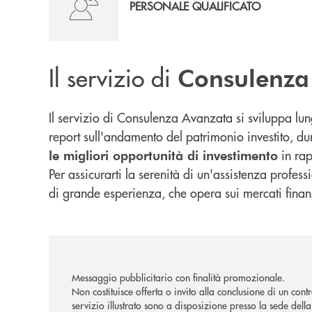
PERSONALE QUALIFICATO
Il servizio di
Consulenza
Il servizio di Consulenza Avanzata si sviluppa lun
report sull'andamento del patrimonio investito, dur
in rap
le migliori opportunità di investimento
Per assicurarti la serenità di un'assistenza profes
di grande esperienza, che opera sui mercati finanz
Messaggio pubblicitario con finalità promozionale.
Non costituisce offerta o invito alla conclusione di un cont
servizio illustrato sono a disposizione presso la sede dell