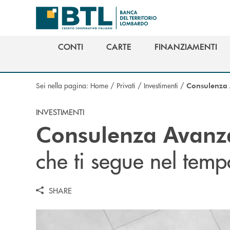
Salta al contenuto principale
CONTI
CARTE
FINANZIAMENTI
CONTI
CARTE
FINANZIAMENTI
Sei nella pagina:
Home
/
Privati
/
Investimenti
/
Consulenza
INVESTIMENTI
Consulenza Avanz
che ti segue nel temp
SHARE