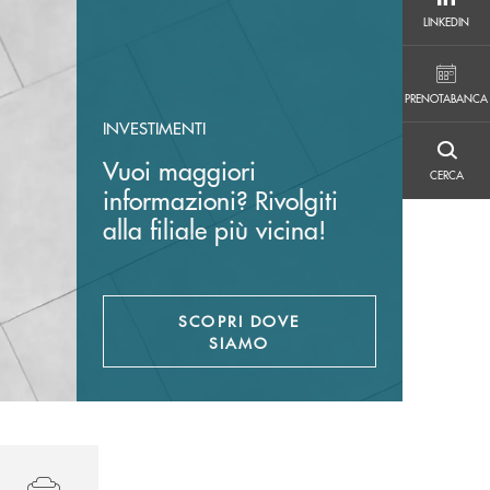
LINKEDIN
LINKEDIN
PRENOTABANCA
PRENOTABANCA
INVESTIMENTI
CERCA
Vuoi maggiori
CERCA
informazioni? Rivolgiti
alla filiale più vicina!
SCOPRI DOVE
SIAMO