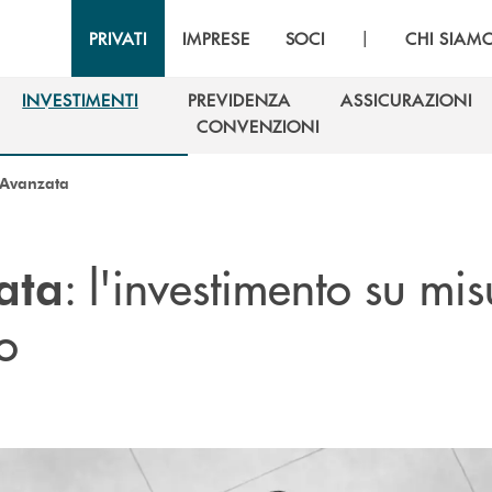
|
PRIVATI
IMPRESE
SOCI
CHI SIAM
INVESTIMENTI
PREVIDENZA
ASSICURAZIONI
INVESTIMENTI
PREVIDENZA
ASSICURAZIONI
CONVENZIONI
CONVENZIONI
 Avanzata
: l'investimento su mi
ata
o