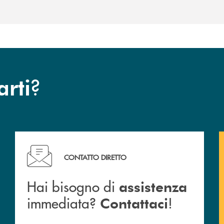
?
arti
Hai bisogno di assistenza immediata? Contattaci !
CONTATTO DIRETTO
Hai bisogno di
assistenza
immediata?
!
Contattaci