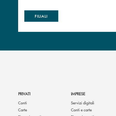
FILIALI
PRIVATI
IMPRESE
Conti
Servizi digitali
Carte
Conti e carte