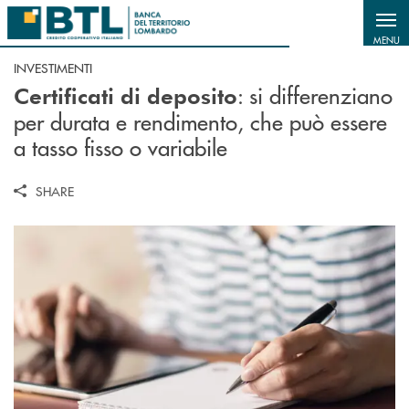
Salta al contenuto principale
MENU
INVESTIMENTI
: si differenziano
Certificati di deposito
per durata e rendimento, che può essere
a tasso fisso o variabile
SHARE