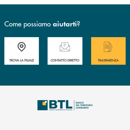
Come possiamo
?
aiutarti
Accedi all' elenco completo delle filiali .
Hai bisogno di assistenza immediata? Contatta
Hai bisogno di alcuni
TROVA LA FILIALE
CONTATTO DIRETTO
TRASPARENZA