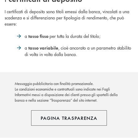
I certificati di deposito sono titoli emessi dalla banca, vincolati a una
scadenza e si differenziano per tipologia di rendimento, che può
essere:
a
per tutta la durata del titolo;
tasso fisso
a
, cioè ancorato a un parametro stabilito
tasso variabile
di volta in volta dalla banca.
Messaggio pubblicitario con finalità promozionale.
Le condizioni economiche e contrattuali sono indicate nei Fogli
Informativi messi a disposizione dei clienti presso gli sportelli della
banca e nella sezione “Trasparenza” del sito internet.
PAGINA TRASPARENZA