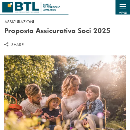
Salta al contenuto principale
MENU
ASSICURAZIONI
Proposta Assicurativa Soci 2025
SHARE