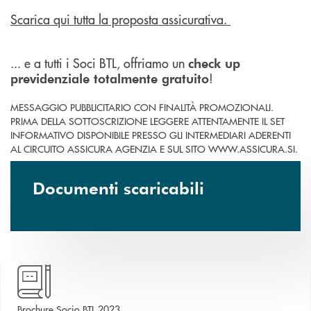
Scarica qui tutta la proposta assicurativa.
... e a tutti i Soci BTL, offriamo un
check up
!
previdenziale totalmente gratuito
MESSAGGIO PUBBLICITARIO CON FINALITÀ PROMOZIONALI.
PRIMA DELLA SOTTOSCRIZIONE LEGGERE ATTENTAMENTE IL SET
INFORMATIVO DISPONIBILE PRESSO GLI INTERMEDIARI ADERENTI
AL CIRCUITO ASSICURA AGENZIA E SUL SITO WWW.ASSICURA.SI.
Documenti scaricabili
apre una nuova finestra
Brochure Socio BTL 2023