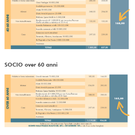
SOCIO over 60 anni