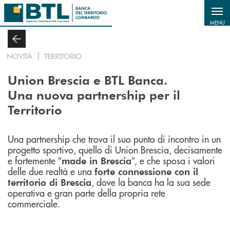
Salta al contenuto principale
MENU
NOVITÀ
TERRITORIO
Union Brescia e BTL Banca.
Una nuova partnership per il
Territorio
Una partnership che trova il suo punto di incontro in un
progetto sportivo, quello di Union Brescia, decisamente
e fortemente “
”, e che sposa i valori
made in Brescia
delle due realtà e una
forte connessione con il
, dove la banca ha la sua sede
territorio di Brescia
operativa e gran parte della propria rete
commerciale.