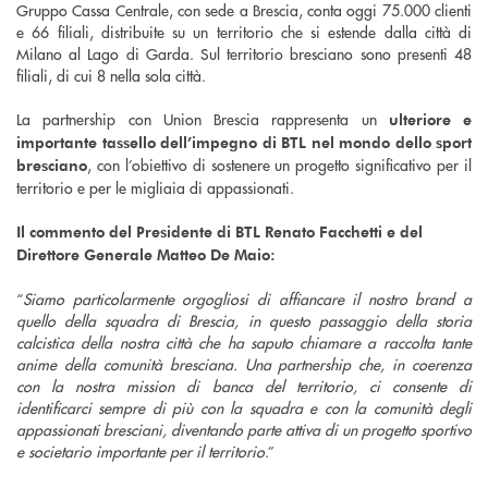
Gruppo Cassa Centrale, con sede a Brescia, conta oggi 75.000 clienti
e 66 filiali, distribuite su un territorio che si estende dalla città di
Milano al Lago di Garda. Sul territorio bresciano sono presenti 48
filiali, di cui 8 nella sola città.
La partnership con Union Brescia rappresenta un
ulteriore e
importante tassello dell’impegno di BTL nel mondo dello sport
, con l’obiettivo di sostenere un progetto significativo per il
bresciano
territorio e per le migliaia di appassionati.
Il commento del Presidente di BTL Renato Facchetti e del
Direttore Generale Matteo De Maio:
“
Siamo particolarmente orgogliosi di affiancare il nostro brand a
quello della squadra di Brescia, in questo passaggio della storia
calcistica della nostra città che ha saputo chiamare a raccolta tante
anime della comunità bresciana. Una partnership che, in coerenza
con la nostra mission di banca del territorio, ci consente di
identificarci sempre di più con la squadra e con la comunità degli
appassionati bresciani, diventando parte attiva di un progetto sportivo
e societario importante per il territorio
.”