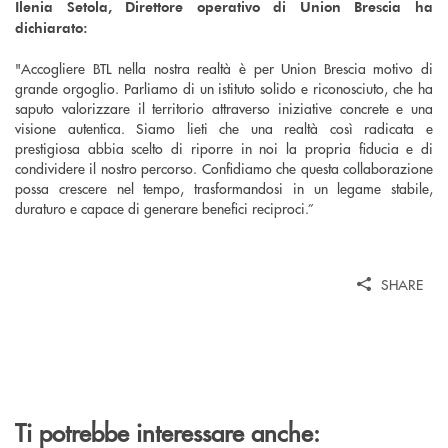
Ilenia Setola, Direttore operativo di Union Brescia ha
dichiarato:
"Accogliere BTL nella nostra realtà è per Union Brescia motivo di
grande orgoglio. Parliamo di un istituto solido e riconosciuto, che ha
saputo valorizzare il territorio attraverso iniziative concrete e una
visione autentica. Siamo lieti che una realtà così radicata e
prestigiosa abbia scelto di riporre in noi la propria fiducia e di
condividere il nostro percorso. Confidiamo che questa collaborazione
possa crescere nel tempo, trasformandosi in un legame stabile,
duraturo e capace di generare benefici reciproci.”
SHARE
Ti potrebbe interessare anche: