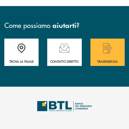
Come possiamo
?
aiutarti
Accedi all' elenco completo delle filiali .
Hai bisogno di assistenza immediata? Contatta
Hai bisogno di alcuni
TROVA LA FILIALE
CONTATTO DIRETTO
TRASPARENZA