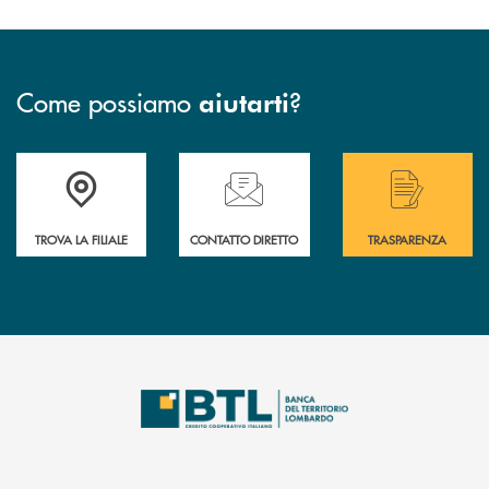
Come possiamo
?
aiutarti
Accedi all' elenco completo delle filiali .
Hai bisogno di assistenza immediata? Contatta
Hai bisogno di alcuni
TROVA LA FILIALE
CONTATTO DIRETTO
TRASPARENZA