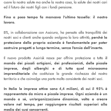
cuore la nostra salute ma anche la nostra casa, la salute dei nostri cari
ed il futuro dei nostri figli con i fondi pensione.
Fino a poco tempo fa mancava l’ultimo tassello: il nostro
lavoro.
BTL, in collaborazione con Assicura, ha pensato alla tranquillità dei
nostri soci e clienti anche quando svolgono la loro attività,
perché la
protezione della propria azienda è fondamentale per poter
costruire progetti a lungo termine, senza l’ansia dell’incerto.
Il nuovo prodotto Assirisk nasce per offrire protezione a tutto
il
mondo dei piccoli artigiani, dei professionisti, delle piccole
imprese, degli alberghi e di tutto quel microcosmo
che costituisce la grande ricchezza del nostro
imprenditoriale
territorio e che coinvolge una parte molto consistente dei nostri soci.
In Italia le imprese attive sono 4,4 milioni, di cui il 95% è
rappresentato da micro e piccole imprese. Ogni azienda è un
mondo a sé, un’organizzazione dinamica, volta a creare
valore nel tempo, per raggiungere risultati superiori alla
media dei suoi concorrenti.