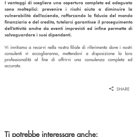
I vantaggi di scegliere una copertura completa ed adeguata
sono molteplici: prevenire i rischi aiuta a diminuire la
vulnerabilità dell’azienda, rafforzando la fiducia del mondo
finanziario e del credito, tutelarsi garantisce il proseguimento
dell’attività anche da eventi imprevisti ed infine permette di
salvaguardare i suoi dipendenti.
Vi invitiamo a recarvi nella vostra filiale di riferimento dove i nostri
consulenti vi accoglieranno, mettendovi a disposizione la loro
professionalità al fine di offrirvi una consulenza completa ed
accurata.
SHARE
Ti potrebbe interessare anche: