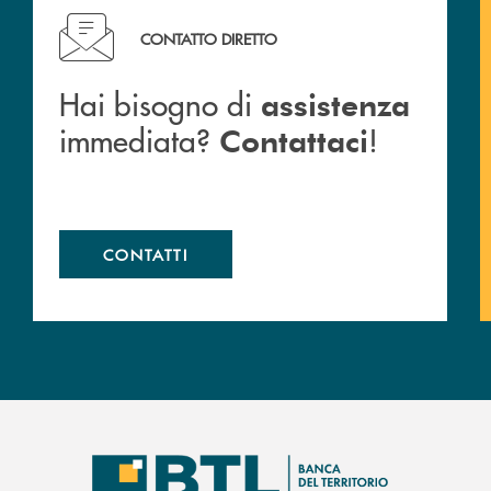
Hai bisogno di assistenza immediata? Contattaci !
CONTATTO DIRETTO
Hai bisogno di
assistenza
immediata?
!
Contattaci
CONTATTI