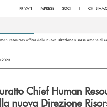
|
PRIVATI
IMPRESE
SOCI
CHI SIAM
uman Resources Officer della nuova Direzione Risorse Umane di C
 2023
Buratto Chief Human Reso
lla nuova Direzione Risor