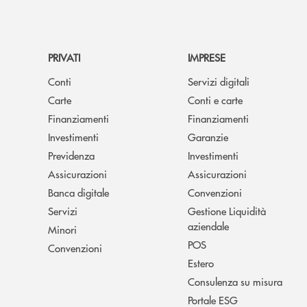
PRIVATI
IMPRESE
Conti
Servizi digitali
Carte
Conti e carte
Finanziamenti
Finanziamenti
Investimenti
Garanzie
Previdenza
Investimenti
Assicurazioni
Assicurazioni
Banca digitale
Convenzioni
Servizi
Gestione Liquidità
aziendale
Minori
POS
Convenzioni
Estero
Consulenza su misura
Portale ESG