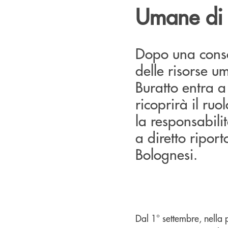
Umane di 
Dopo una conso
delle risorse 
Buratto entra 
ricoprirà il ru
la responsabili
a diretto ripor
Bolognesi.
Dal 1° settembre, nella