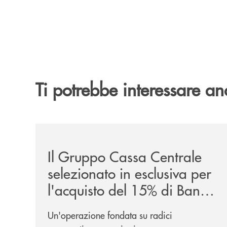
Ti potrebbe interessare an
/news/il-gruppo-cassa-centrale-selezionato-in-e
Il Gruppo Cassa Centrale
selezionato in esclusiva per
l'acquisto del 15% di Banca
Cambiano 1884
Un'operazione fondata su radici