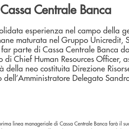
Cassa Centrale Banca
lidata esperienza nel campo della ge
umane maturata nel Gruppo Unicredit, 
a far parte di Cassa Centrale Banca d
olo di Chief Human Resources Officer,
tà della neo costituita Direzione Riso
to dell’Amministratore Delegato Sandr
 prima linea manageriale di Cassa Centrale Banca farà il su