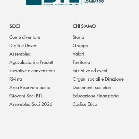
SOCI
CHI SIAMO
Come diventare
Storia
Diritti e Doveri
Gruppo
Assemblea
Valori
Agevolazioni e Prodotti
Territorio
Iniziative e convenzioni
Iniziative ed eventi
Rivista
Organi sociali e Direzione
Area Riservata Socio
Documenti societari
Giovani Soci BTL
Educazione Finanziaria
Assemblea Soci 2026
Codice Etico