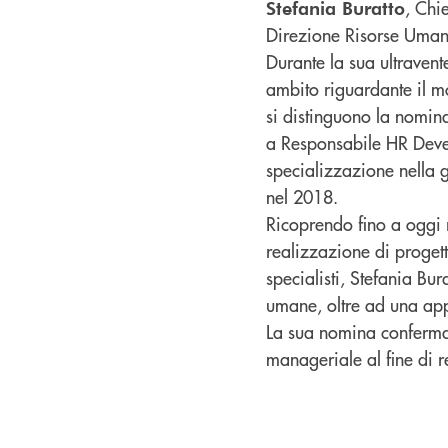
, Chi
Stefania Buratto
Direzione Risorse Umane
Durante la sua ultraven
ambito riguardante il mo
si distinguono la nomi
a Responsabile HR Devel
specializzazione nella 
nel 2018.
Ricoprendo fino a oggi r
realizzazione di progetti
specialisti, Stefania Bur
umane, oltre ad una app
La sua nomina conferma 
manageriale al fine di r