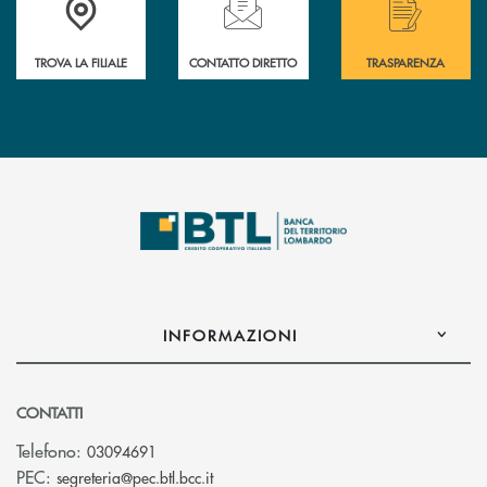
TROVA LA FILIALE
CONTATTO DIRETTO
TRASPARENZA
INFORMAZIONI
CONTATTI
Telefono:
03094691
(si apre l’app di posta elettronica)
PEC:
segreteria@pec.btl.bcc.it