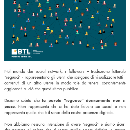
Nel mondo dei social network, i followers – traduzione letterale
“seguaci” - rappresentano gli utenti che scelgono di visualizzare tutti i
contenuti di un altro utente in modo tale da tenersi costantemente
aggiornati su ciò che quest’ultimo pubblica.
Diciamo subito che
la parola “seguace” decisamente non ci
. Non rappresenta chi ci ha dato fiducia sui social e non
piace
rappresenta quello che è il senso della nostra presenza digitale.
Non abbiamo nessuna intenzione di avere “seguaci” e siamo sicuri
che nessuno di coloro che ci segue voglia essere definito in questa