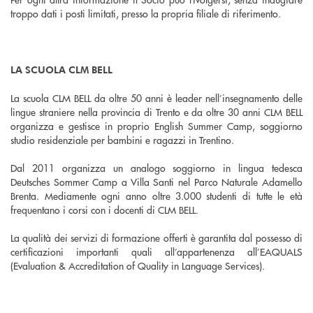
troppo dati i posti limitati, presso la propria filiale di riferimento.
LA SCUOLA CLM BELL
La scuola CLM BELL da oltre 50 anni è leader nell’insegnamento delle
lingue straniere nella provincia di Trento e da oltre 30 anni CLM BELL
organizza e gestisce in proprio English Summer Camp, soggiorno
studio residenziale per bambini e ragazzi in Trentino.
Dal 2011 organizza un analogo soggiorno in lingua tedesca
Deutsches Sommer Camp a Villa Santi nel Parco Naturale Adamello
Brenta. Mediamente ogni anno oltre 3.000 studenti di tutte le età
frequentano i corsi con i docenti di CLM BELL.
La qualità dei servizi di formazione offerti è garantita dal possesso di
certificazioni importanti quali all’appartenenza all’EAQUALS
(Evaluation & Accreditation of Quality in Language Services).