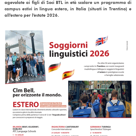
agevolate ai figli di Soci BTL in età scolare un programma di
campus estivi in lingua estera, in Italia (situati in Trentino) e
all’estero per l’estate 2026.