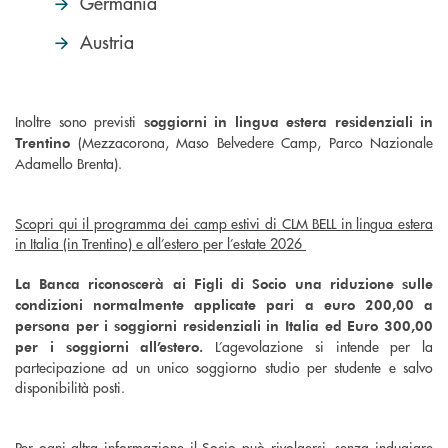
Germania
Austria
Inoltre sono previsti
soggiorni in lingua estera residenziali in
(Mezzacorona, Maso Belvedere Camp, Parco Nazionale
Trentino
Adamello Brenta).
Scopri qui il programma dei camp estivi di CLM BELL in lingua estera
in Italia (in Trentino) e all’estero per l’estate 2026
La Banca riconoscerà ai Figli di Socio una riduzione sulle
condizioni normalmente applicate pari a euro 200,00 a
persona per i soggiorni residenziali in Italia ed Euro 300,00
L’agevolazione si intende per la
per i soggiorni all’estero.
partecipazione ad un unico soggiorno studio per studente e salvo
disponibilità posti.
Per ogni altra informazione il Socio può rivolgersi, senza indugiare