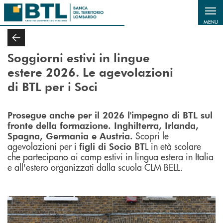
Salta al contenuto principale
MENU
Soggiorni estivi in lingue
estere 2026. Le agevolazioni
di BTL per i Soci
Prosegue anche per il 2026 l'impegno di BTL sul
fronte della formazione. Inghilterra, Irlanda,
Scopri le
Spagna, Germania e Austria.
agevolazioni per i
L in età scolare
figli di Socio BT
che partecipano ai camp estivi in lingua estera in Italia
e all'estero organizzati dalla scuola CLM BELL.