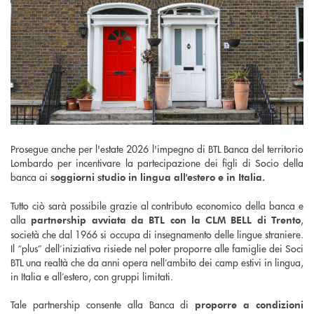
Prosegue anche per l'estate 2026 l'impegno di BTL Banca del territorio
Lombardo per incentivare la partecipazione dei figli di Socio della
banca ai
soggiorni studio in lingua all'estero e in Italia.
Tutto ciò sarà possibile grazie al contributo economico della banca e
alla
,
partnership avviata da BTL con la CLM BELL di Trento
società che dal 1966 si occupa di insegnamento delle lingue straniere.
Il “plus” dell’iniziativa risiede nel poter proporre alle famiglie dei Soci
BTL una realtà che da anni opera nell’ambito dei camp estivi in lingua,
in Italia e all’estero, con gruppi limitati.
Tale partnership consente alla Banca di
proporre a condizioni