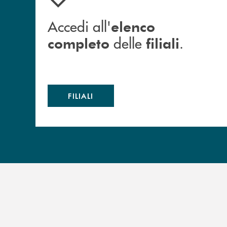
Accedi all'
elenco
delle
.
completo
filiali
FILIALI