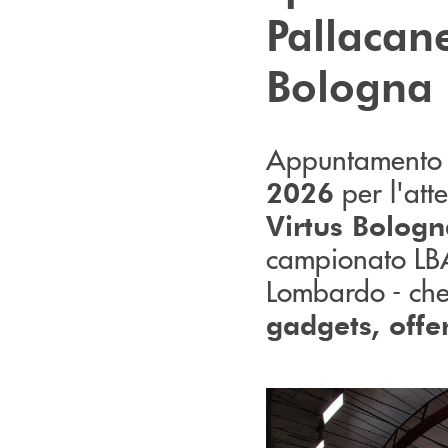
Pallacane
Bologna
Appuntamento 
per l'att
2026
Virtus Bologn
campionato LBA
Lombardo - che
gadgets, offe