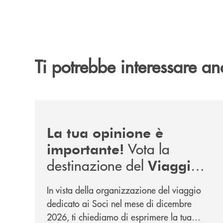
Ti potrebbe interessare an
/news/sondaggio-destinazione-iniziativa-soci-2
La tua opinione è
Vota la
importante!
destinazione del
Viaggio
.
Soci di Dicembre 2026
In vista della organizzazione del viaggio
dedicato ai Soci nel mese di dicembre
2026, ti chiediamo di esprimere la tua