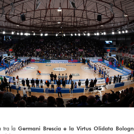
a tra la
Germani Brescia e la Virtus Olidata Bolog