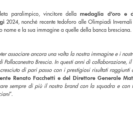
atleta paralimpico, vincitore della
medaglia d’oro e d
2024, nonché recente tedoforo alle Olimpiadi Invernali
gi
 suo nome e la sua immagine a quelle della banca bresciana.
ter associare ancora una volta la nostra immagine e i nostr
 di Pallacanestro Brescia. In questi anni di collaborazione, i
cresciuto di pari passo con i prestigiosi risultati raggiunti
ente Renato Facchetti e del Direttore Generale Ma
care sempre di più il nostro brand con la squadra e con t
ciani
”.