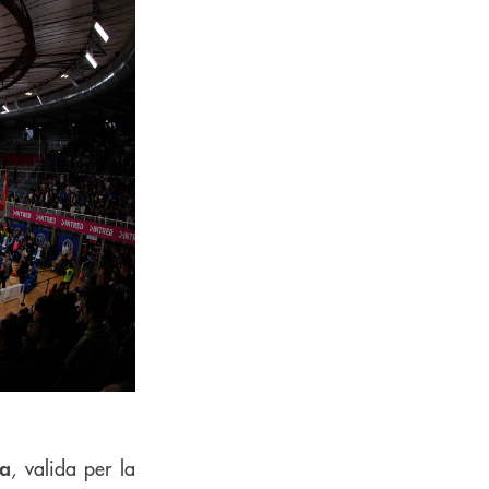
, valida per la
na