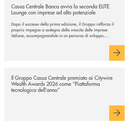
Cassa Centrale Banca avvia la seconda ELITE
Lounge con imprese ad alto potenziale
Dopo il successo della prima edizione, il Gruppo rafforza il
proprio impegno a sostegno della crescita delle imprese
italiane, accompagnandole in un percorso di sviluppo,
innovazione e accesso ai mercati dei capitali.
/news/il-gruppo-cassa-centrale-premiato-ai-citywire-wealth-awards-20
Il Gruppo Cassa Centrale premiato ai Citywire
Wealth Awards 2026 come “Piattaforma
tecnologica dell’anno”