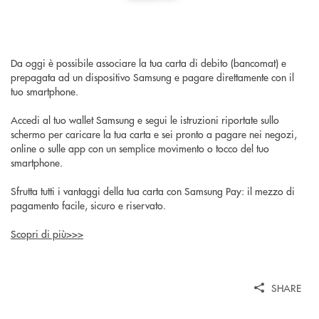
Da oggi è possibile associare la tua carta di debito (bancomat) e
prepagata ad un dispositivo Samsung e pagare direttamente con il
tuo smartphone.
Accedi al tuo wallet Samsung e segui le istruzioni riportate sullo
schermo per caricare la tua carta e sei pronto a pagare nei negozi,
online o sulle app con un semplice movimento o tocco del tuo
smartphone.
Sfrutta tutti i vantaggi della tua carta con Samsung Pay: il mezzo di
pagamento facile, sicuro e riservato.
Scopri di più>>>
SHARE