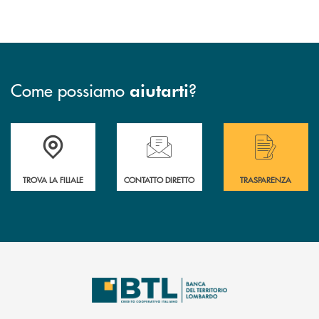
Come possiamo
?
aiutarti
Accedi all' elenco completo delle filiali .
Hai bisogno di assistenza immediata? Contatta
Hai bisogno di alcuni
TROVA LA FILIALE
CONTATTO DIRETTO
TRASPARENZA