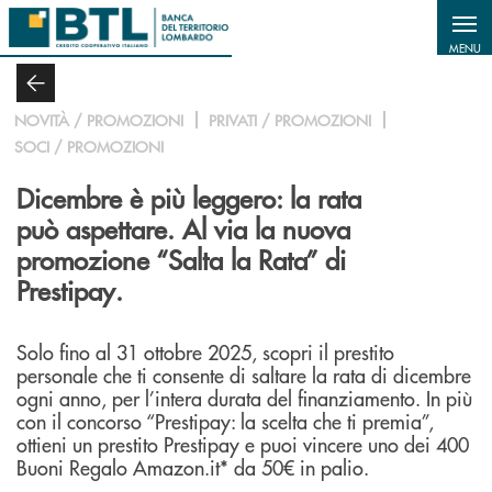
Salta al contenuto principale
MENU
NOVITÀ / PROMOZIONI
PRIVATI / PROMOZIONI
SOCI / PROMOZIONI
Dicembre è più leggero: la rata
può aspettare. Al via la nuova
promozione “Salta la Rata” di
Prestipay.
Solo fino al 31 ottobre 2025, scopri il prestito
personale che ti consente di saltare la rata di dicembre
ogni anno, per l’intera durata del finanziamento. In più
con il concorso “Prestipay: la scelta che ti premia”,
ottieni un prestito Prestipay e puoi vincere uno dei 400
Buoni Regalo Amazon.it* da 50€ in palio.