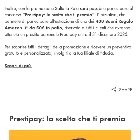
Inoltre, con la promozione Salta la Rata sarà possibile partecipare al
concorso
. L’iniziativa, che
“Prestipay: la scelta che ti premia”
permette di partecipare all’estrazione di uno dei
400 Buoni Regalo
, riservata a tutti i clienti che avranno
Amazon.it* da 50€ in palio
ottenuto un prestito personale Prestipay entro il 31 dicembre 2025.
Per scoprire tutti i dettagli della promozione e ricevere un preventivo
gratuito e personalizzato, rivolgiti alla tua filiale di fiducia.
Scopri di più
SHARE
Prestipay: la scelta che ti premia