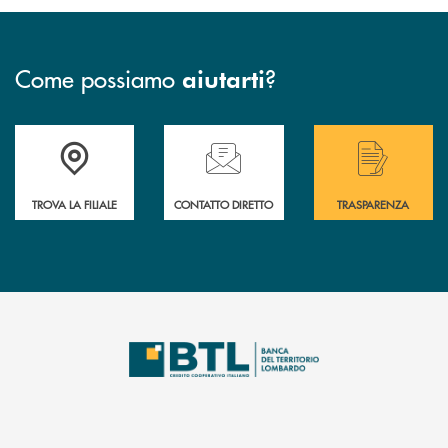
Come possiamo
?
aiutarti
Accedi all' elenco completo delle filiali .
Hai bisogno di assistenza immediata? Contatta
Hai bisogno di alcuni
TROVA LA FILIALE
CONTATTO DIRETTO
TRASPARENZA