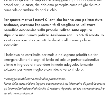
propri cari;
, che abbiamo percepito come rifugio sicuro e
la casa
come tale da tutelare da ogni rischio.
Per questo motivo i nostri Clienti che hanno una polizza Auto
Assimoco, avranno l’opportunità di scegliere se utilizzare il
beneficio economico sulla propria Polizza Auto oppure
Lo
stipulare una nuova polizza Assihome con il 25% di sconto.
sconto sarà operativo per tutta la durata della nuova polizza
sottoscritta.
Il lockdown ha contribuito per molti a ridisegnare priorità e a far
emergere ulteriori bisogni di tutela cui solo un partner assicurativo
attento è in grado di rispondere in modo adeguato, fornendo
soluzioni per vivere meglio e con fiducia verso il futuro.
Messaggio pubblicitario con finalità promozionale.
Prima della sottoscrizione leggere attentamente il set informativo disponibile presso
gli intermediari aderenti al circuito di Assicura Agenzia, sul sito
www.assimoco.it
e
sul sito
www.assicura.si