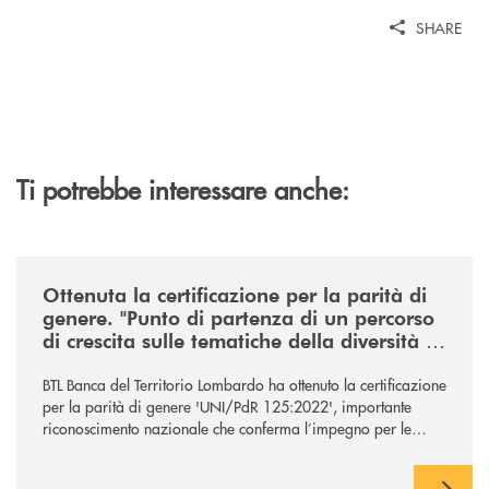
SHARE
Ti potrebbe interessare anche:
/news/ottenuta-la-certificazione-di-genere-punto-di-partenza-di-un-percor
Ottenuta la certificazione per la parità di
genere. "Punto di partenza di un percorso
di crescita sulle tematiche della diversità e
dell’inclusione"
BTL Banca del Territorio Lombardo ha ottenuto la certificazione
per la parità di genere 'UNI/PdR 125:2022', importante
riconoscimento nazionale che conferma l’impegno per le
tematiche ed i valori legati alla diversità e all’inclusione.