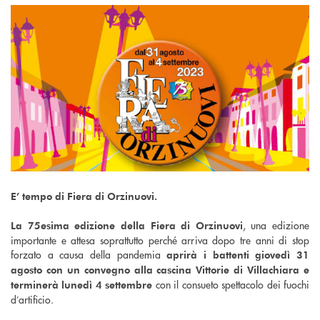
E’ tempo di Fiera di Orzinuovi.
, una edizione
La 75esima edizione della Fiera di Orzinuovi
importante e attesa soprattutto perché arriva dopo tre anni di stop
forzato a causa della pandemia
aprirà i battenti giovedì 31
agosto con un convegno alla cascina Vittorie di Villachiara e
con il consueto spettacolo dei fuochi
terminerà lunedì 4 settembre
d’artificio.