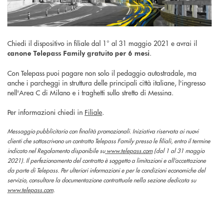
Chiedi il dispositivo in filiale dal 1° al 31 maggio 2021 e avrai il
.
canone Telepass Family gratuito per 6 mesi
Con Telepass puoi pagare non solo il pedaggio autostradale, ma
anche i parcheggi in struttura delle principali città italiane, l'ingresso
nell'Area C di Milano e i traghetti sullo stretto di Messina.
Per informazioni chiedi in
Filiale
.
Messaggio pubblicitario con finalità promozionali. Iniziativa riservata ai nuovi
clienti che sottoscrivono un contratto Telepass Family presso le filiali, entro il termine
indicato nel Regolamento disponibile su
www.telepass.com
(dal 1 al 31 maggio
2021). Il perfezionamento del contratto è soggetto a limitazioni e all’accettazione
da parte di Telepass. Per ulteriori informazioni e per le condizioni economiche del
servizio, consultare la documentazione contrattuale nella sezione dedicata su
www.telepass.com
.