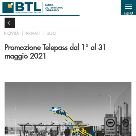
Salta al contenuto principale
MENU
NOVITÀ
PRIVATI
SOCI
Promozione Telepass dal 1° al 31
maggio 2021