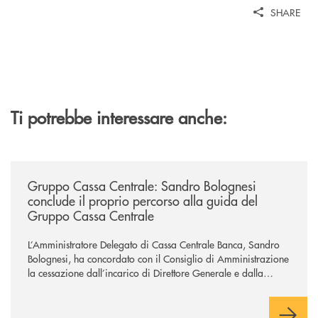
SHARE
Ti potrebbe interessare anche:
/news/gruppo-cassa-centrale-sandro-bolognesi-conclude-il-proprio-perc
Gruppo Cassa Centrale: Sandro Bolognesi
conclude il proprio percorso alla guida del
Gruppo Cassa Centrale
L’Amministratore Delegato di Cassa Centrale Banca, Sandro
Bolognesi, ha concordato con il Consiglio di Amministrazione
la cessazione dall’incarico di Direttore Generale e dalla
carica di Amministratore Delegato.
Il Gruppo, sotto la guida dell’Amministratore Delegato, e con