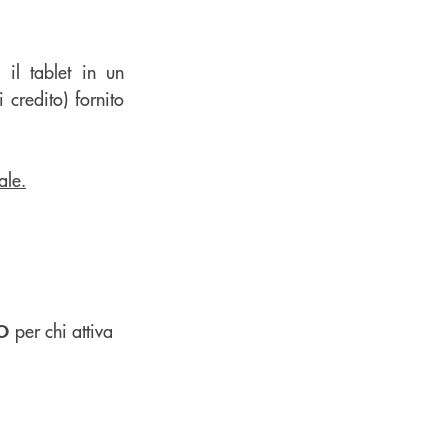
il tablet in un
credito) fornito
ale.
per chi attiva
O