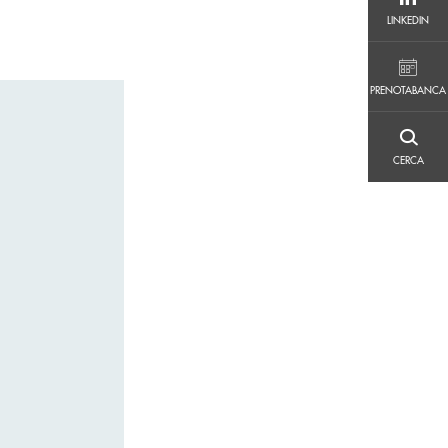
LINKEDIN
LINKEDIN
PRENOTABANCA
PRENOTABANCA
CERCA
CERCA