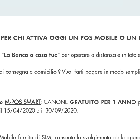
PER CHI ATTIVA OGGI UN POS MOBILE O UN
per operare a distanza e in total
 "La Banca a casa tua"
o di consegna a domicilio ? Vuoi farti pagare in modo sempl
M-POS SMART
: CANONE
p
 e
GRATUITO PER 1 ANNO
il 15/04/2020 e il 30/09/2020.
 Mobile fornito di SIM, consente lo svolgimento delle oper