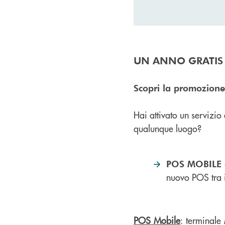
UN ANNO GRATIS 
Scopri la promozione
Hai attivato un servizi
qualunque luogo?
POS MOBILE
nuovo POS tra 
POS Mobile
: terminale