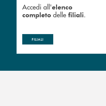
Accedi all'
elenco
delle
.
completo
filiali
FILIALI