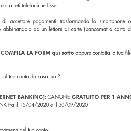
za a reti telefoniche fisse.
e di accettare pagamenti trasformando lo smartphone o 
 abbinandolo ad un lettore di carte (bancomat o carta di 
,
oppure
contatta la tua fili
COMPILA LA FORM qui sotto
 sul tuo conto da casa tua ?
: CANONE
TERNET BANKING)
GRATUITO PER 1 ANN
NK tra il 15/04/2020 e il 30/09/2020
movimenti del tuo conto;