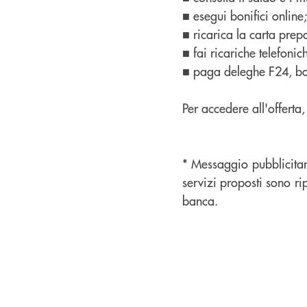
■ esegui bonifici online;
■ ricarica la carta prep
■ fai ricariche telefonic
■ paga deleghe F24, boll
Per accedere all'offerta
* Messaggio pubblicitari
servizi proposti sono rip
banca.