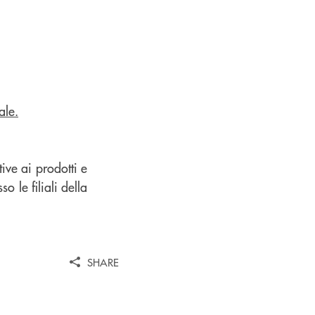
ale.
ive ai prodotti e
o le filiali della
SHARE