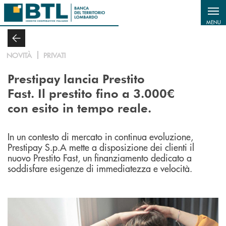
Salta al contenuto principale
MENU
NOVITÀ
PRIVATI
Prestipay lancia Prestito
Fast. Il prestito fino a 3.000€
con esito in tempo reale.
In un contesto di mercato in continua evoluzione,
Prestipay S.p.A mette a disposizione dei clienti il
nuovo Prestito Fast, un finanziamento dedicato a
soddisfare esigenze di immediatezza e velocità.