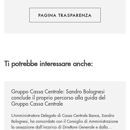
PAGINA TRASPARENZA
Ti potrebbe interessare anche:
/news/gruppo-cassa-centrale-sandro-bolognesi-conclude-il-proprio-perc
Gruppo Cassa Centrale: Sandro Bolognesi
conclude il proprio percorso alla guida del
Gruppo Cassa Centrale
L’Amministratore Delegato di Cassa Centrale Banca, Sandro
Bolognesi, ha concordato con il Consiglio di Amministrazione
la cessazione dall’incarico di Direttore Generale e dalla