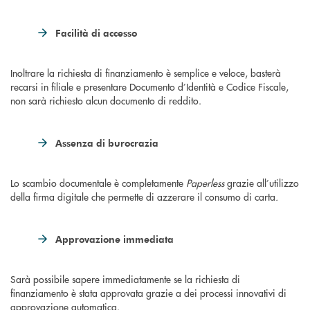
Facilità di accesso
Inoltrare la richiesta di finanziamento è semplice e veloce, basterà
recarsi in filiale e presentare Documento d’Identità e Codice Fiscale,
non sarà richiesto alcun documento di reddito.
Assenza di burocrazia
Lo scambio documentale è completamente
Paperless
grazie all’utilizzo
della firma digitale che permette di azzerare il consumo di carta
.
Approvazione immediata
Sarà possibile sapere immediatamente se la richiesta di
finanziamento è stata approvata grazie a dei processi innovativi di
approvazione automatica.