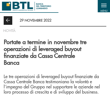
Salta al contenuto principale
MENU
29 NOVEMBRE 2022
NOVITÀ
Portate a termine in novembre tre
operazioni di leveraged buyout
finanziate da Cassa Centrale
Banca
Le tre operazioni di leveraged buyout finanziate da
Cassa Centrale Banca testimoniano la volontà e
l’impegno del Gruppo nel supportare le aziende nel
loro processo di crescita e di sviluppo del business.