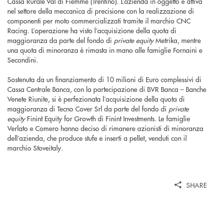
Cassa Rurale Val di Fiemme (Trentino). L’azienda in oggetto è attiva
nel settore della meccanica di precisione con la realizzazione di
componenti per moto commercializzati tramite il marchio CNC
Racing. L’operazione ha visto l’acquisizione della quota di
maggioranza da parte del fondo di
private equity
Metrika, mentre
una quota di minoranza è rimasta in mano alle famiglie Fornaini e
Secondini.
Sostenuta da un finanziamento di 10 milioni di Euro complessivi di
Cassa Centrale Banca, con la partecipazione di BVR Banca – Banche
Venete Riunite, si è perfezionata l’acquisizione della quota di
maggioranza di Tecno Cover Srl da parte del fondo di
private
equity
Finint Equity for Growth di Finint Investments. Le famiglie
Verlato e Comero hanno deciso di rimanere azionisti di minoranza
dell’azienda, che produce stufe e inserti a pellet, venduti con il
marchio Stoveitaly.
SHARE