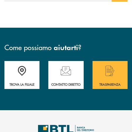
Come possiamo
?
aiutarti
Accedi all' elenco completo delle filiali .
Hai bisogno di assistenza immediata? Contatta
Hai bisogno di alcuni
TROVA LA FILIALE
CONTATTO DIRETTO
TRASPARENZA