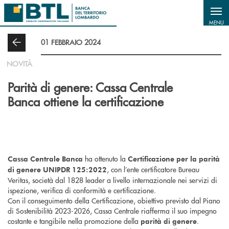
Salta al contenuto principale
MENU
01 FEBBRAIO 2024
NOVITÀ
Parità di genere: Cassa Centrale
Banca ottiene la certificazione
ha ottenuto la
Cassa Centrale Banca
Certificazione per la parità
, con l’ente certificatore Bureau
di genere UNIPDR 125:2022
Veritas, società dal 1828 leader a livello internazionale nei servizi di
ispezione, verifica di conformità e certificazione.
Con il conseguimento della Certificazione, obiettivo previsto dal Piano
di Sostenibilità 2023-2026, Cassa Centrale riafferma il suo impegno
costante e tangibile nella promozione della
.
parità di genere