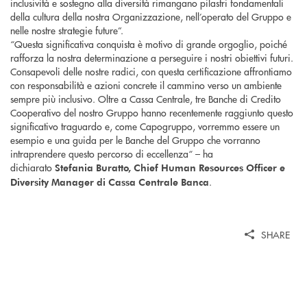
inclusività e sostegno alla diversità rimangano pilastri fondamentali
della cultura della nostra Organizzazione, nell’operato del Gruppo e
nelle nostre strategie future”.
“Questa significativa conquista è motivo di grande orgoglio, poiché
rafforza la nostra determinazione a perseguire i nostri obiettivi futuri.
Consapevoli delle nostre radici, con questa certificazione affrontiamo
con responsabilità e azioni concrete il cammino verso un ambiente
sempre più inclusivo. Oltre a Cassa Centrale, tre Banche di Credito
Cooperativo del nostro Gruppo hanno recentemente raggiunto questo
significativo traguardo e, come Capogruppo, vorremmo essere un
esempio e una guida per le Banche del Gruppo che vorranno
intraprendere questo percorso di eccellenza“ – ha
dichiarato
Stefania Buratto, Chief Human Resources Officer e
.
Diversity Manager di Cassa Centrale Banca
SHARE