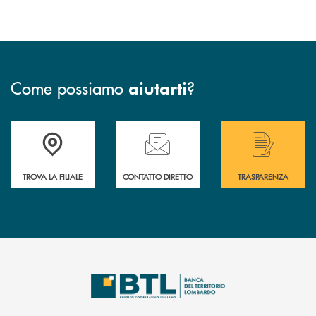
Come possiamo
?
aiutarti
Accedi all' elenco completo delle filiali .
Hai bisogno di assistenza immediata? Contatta
Hai bisogno di alcuni
TROVA LA FILIALE
CONTATTO DIRETTO
TRASPARENZA