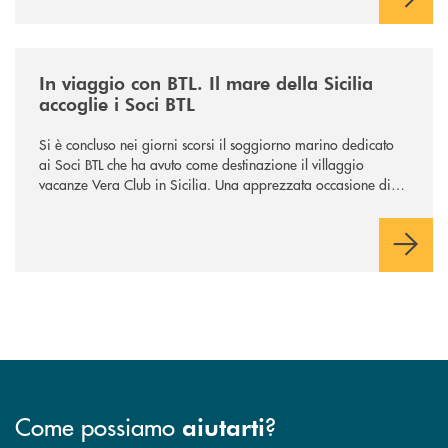
/news/in-viaggio-con-btl-il-mare-della-sicilia-accoglie-i-soci-btl/
In viaggio con BTL. Il mare della Sicilia
accoglie i Soci BTL
Si è concluso nei giorni scorsi il soggiorno marino dedicato
ai Soci BTL che ha avuto come destinazione il villaggio
vacanze Vera Club in Sicilia. Una apprezzata occasione di
socialità.
Come possiamo
?
aiutarti