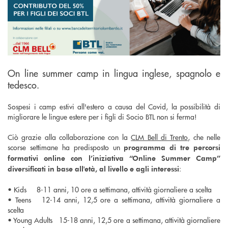
On line summer camp in lingua inglese, spagnolo e
tedesco.
Sospesi i camp estivi all'estero a causa del Covid, la possibilità di
migliorare le lingue estere per i figli di Socio BTL non si ferma!
Ciò grazie alla collaborazione con la
CLM Bell di Trento,
che nelle
scorse settimane ha predisposto un
programma di tre percorsi
formativi online con l’iniziativa “Online Summer Camp”
:
diversificati in base all'età, al livello e agli interessi
• Kids 8-11 anni, 10 ore a settimana, attività giornaliere a scelta
• Teens 12-14 anni, 12,5 ore a settimana, attività giornaliere a
scelta
• Young Adults 15-18 anni, 12,5 ore a settimana, attività giornaliere