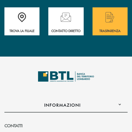
Accedi all' elenco completo delle filiali .
Hai bisogno di assistenza immediata? Contatta
Hai bisogno di alcuni
TROVA LA FILIALE
CONTATTO DIRETTO
TRASPARENZA
INFORMAZIONI
CONTATTI