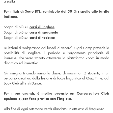
a scelta
Per i figli di Socio BTL, contributo del 50 % rispetto alle tariffe
indicate.
Scopri di più sui
corsi di inglese
Scopri di più sui
corsi di spagnolo
Scopri di più sui
corsi di tedesco
Le lezioni si svolgeranno dal lunedì al venerdì. Ogni Camp prevede la
possibilità di scegliere il periodo e l’argomento principale di
interesse, che verrà trattato attraverso la piattaforma Zoom in modo
dinamico ed interattivo.
Gli insegnanti condurranno la classe, di massimo 12 studenti, in un
percorso creativo: dalla lezione di focus linguistico al Quiz Time, dal
Book Club all’Irish Dance.
Per i più grandi, è inoltre previsto un Conversation Club
opzionale, per fare pratica con l’inglese.
Alla fine di ogni settimana verrà rilasciato un attestato di frequenza.