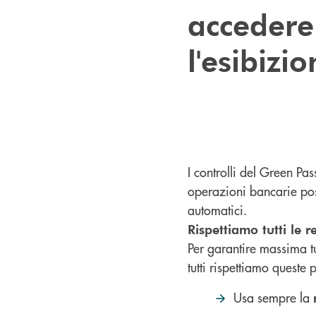
accedere 
l'esibizi
I controlli del Green P
operazioni bancarie poss
automatici.
Rispettiamo tutti le r
Per garantire massima tu
tutti rispettiamo queste
Usa sempre la