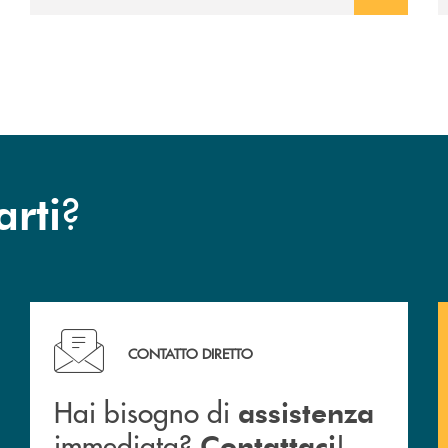
?
arti
Hai bisogno di assistenza immediata? Contattaci !
CONTATTO DIRETTO
Hai bisogno di
assistenza
immediata?
!
Contattaci