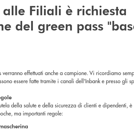
alle Filiali è richiesta
one del green pass "bas
ass verranno effettuati anche a campione. Vi ricordiamo sem
ono essere fatte tramite i canali dell'Inbank e presso gli spo
egole
tela della salute e della sicurezza di clienti e dipendenti, 
 poche, ma importanti regole:
mascherina