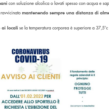
con soluzione alcolica o lavati spesso con acqua e sa
mani
o ravvicinato
mantenendo sempre una distanza di alm
se la temperatura corporea è superiore a 37,5°c
ai locali