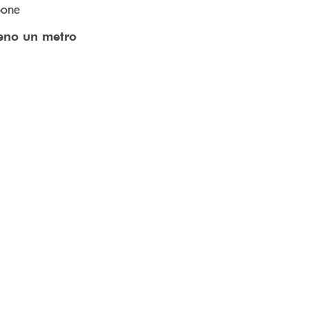
pone
eno un metro