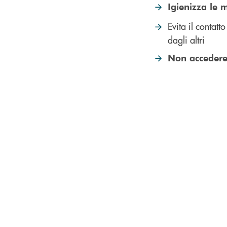
Igienizza le 
Evita il contatt
dagli altri
Non accedere 