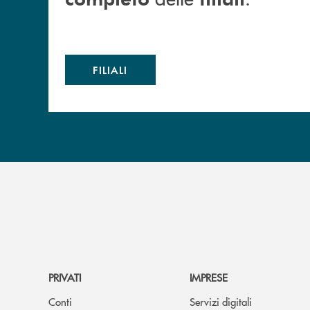
FILIALI
PRIVATI
IMPRESE
Conti
Servizi digitali