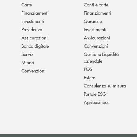
Carte
Conti e carte
Finanziamenti
Finanziamenti
Investimenti
Garanzie
Previdenza
Investimenti
Assicurazioni
Assicurazioni
Banca digitale
Convenzioni
Servizi
Gestione Liquidità
aziendale
Minori
POS
Convenzioni
Estero
Consulenza su misura
Portale ESG
Agribusiness