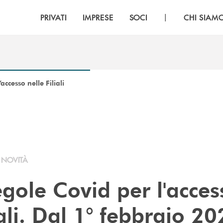
|
PRIVATI
IMPRESE
SOCI
CHI SIAM
ccesso nelle Filiali
NOVITÀ
gole Covid per l'acces
iali. Dal 1° febbraio 2