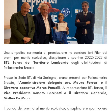
Una simpatica cerimonia di premiazione ha concluso ieri l'iter dei
premi per merito scolastico, disciplinare e sportivo 2022/2023 di
degli atleti/studenti di
BTL Banca del Territorio Lombardo
Pallacanestro Brescia.
Presso la Sede BTL di via Sostegno, erano presenti per
Pallacanestro
Brescia,
l'
Amministratore delegato cav. Mauro Ferrari e il
. A rappresentare BTL Banca,
Direttore operativo Marco Patuelli
il
Vice Presidente Renato Facchetti e il Direttore Generale,
Matteo De Maio.
Il bando del premio al merito scolastico, disciplinare e sportivo era