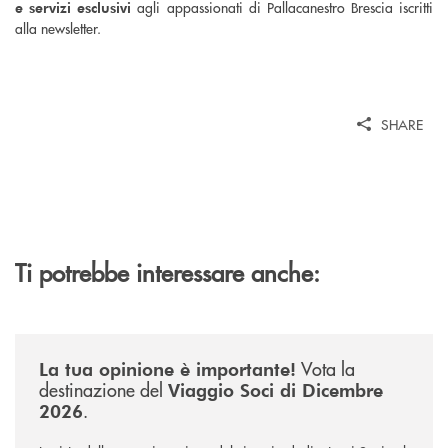
agli appassionati di Pallacanestro Brescia iscritti
e servizi esclusivi
alla newsletter.
SHARE
Ti potrebbe interessare anche:
/news/sondaggio-destinazione-iniziativa-soci-2026/
Vota la
La tua opinione è importante!
destinazione del
Viaggio Soci di Dicembre
.
2026