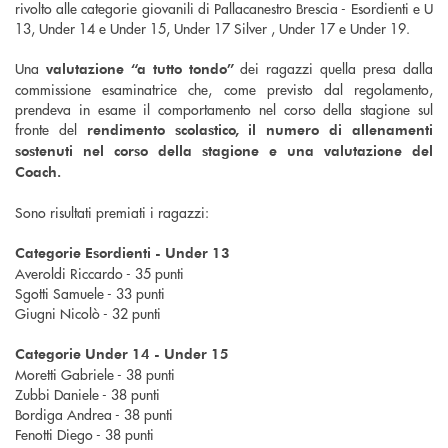
rivolto alle categorie giovanili di Pallacanestro Brescia - Esordienti e U
13, Under 14 e Under 15, Under 17 Silver , Under 17 e Under 19.
Una
dei ragazzi quella presa dalla
valutazione “a tutto tondo”
commissione esaminatrice che, come previsto dal regolamento,
prendeva in esame il comportamento nel corso della stagione sul
fronte del
rendimento scolastico, il numero di allenamenti
sostenuti nel corso della stagione e una valutazione del
Coach.
Sono risultati premiati i ragazzi:
Categorie Esordienti - Under 13
Averoldi Riccardo - 35 punti
Sgotti Samuele - 33 punti
Giugni Nicolò - 32 punti
Categorie Under 14 - Under 15
Moretti Gabriele - 38 punti
Zubbi Daniele - 38 punti
Bordiga Andrea - 38 punti
Fenotti Diego - 38 punti