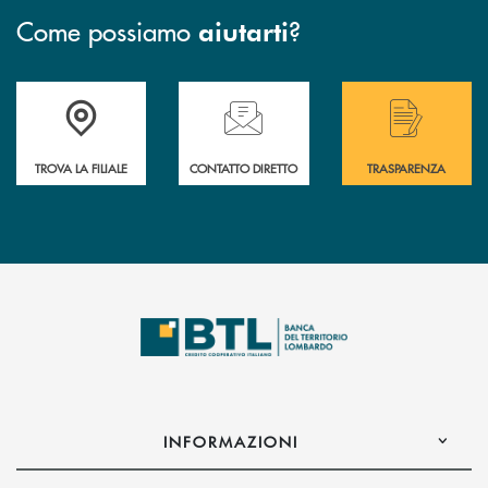
Come possiamo
?
aiutarti
Accedi all' elenco completo delle filiali .
Hai bisogno di assistenza immediata? Contatta
Hai bisogno di alcuni
TROVA LA FILIALE
CONTATTO DIRETTO
TRASPARENZA
INFORMAZIONI