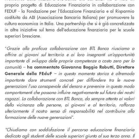
proprio progetto di Educazione Finanziaria in collaborazione con
FEDUF - la Fondazione per l’Educazione Finanziaria e al Risparmio
costituita da ABI (Associazione Bancaria Italiana) per promuovere la
cultura economica in Italia. Una partnership che si è già concretizzata
in altre iniziative sul tema dell’educazione finanziaria per le scuole
superiori bresciane.
“
Grazie alla proficua collaborazione con BTL Banca riusciamo a
offrire ai giovani sul territorio e ai loro insegnanti un’opportunità
importante di sviluppo delle proprie competenze a costo zero per la
comunità –
ha commentato Giovanna Boggio Robutti, Direttore
– in questo momento storico è oltremodo
Generale della FEduF
importante dare strumenti concreti per diffondere tra le nuove
generazioni l’uso consapevole del denaro e prevenire in questo modo
comportamenti che possono influire negativamente sul futuro dei nostri
ragazzi. La collaborazione con BTL Banca, da sempre attenta ai valori
della vicinanza alle persone, ai giovani e al territorio, rafforza
ulteriormente il nostro senso di responsabilità nel contribuire alla
formazione delle nuove generazioni
”.
“Chiudiamo con soddisfazione il percorso educazione finanziaria
dedicato agli studenti delle scuole superiori giunto al suo terzo anno. Il