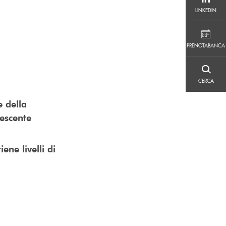
LINKEDIN
LINKEDIN
PRENOTABANCA
PRENOTABANCA
CERCA
CERCA
e della
rescente
ene livelli di