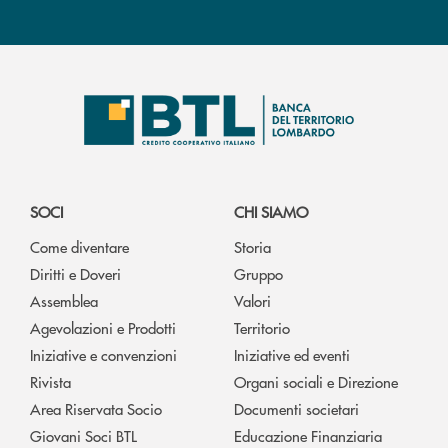
SOCI
CHI SIAMO
Come diventare
Storia
Diritti e Doveri
Gruppo
Assemblea
Valori
Agevolazioni e Prodotti
Territorio
Iniziative e convenzioni
Iniziative ed eventi
Rivista
Organi sociali e Direzione
Area Riservata Socio
Documenti societari
Giovani Soci BTL
Educazione Finanziaria