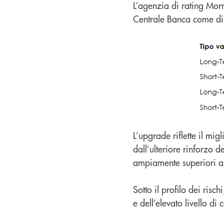
L’agenzia di rating Mor
Centrale Banca come di 
L’upgrade riflette il mi
dall’ulteriore rinforzo d
ampiamente superiori ai
Sotto il profilo dei risc
e dell’elevato livello di 