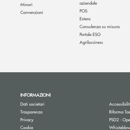
aziendale
Minori
POS
Convenzioni
Estero
Consulenza su misura
Portale ESG
Agribusiness
INFORMAZIONI
Dati societari
Accessibili
Trasparenza
Riforma Ta
Privacy
PSD2 - Ope
Cookie
Whisteblo