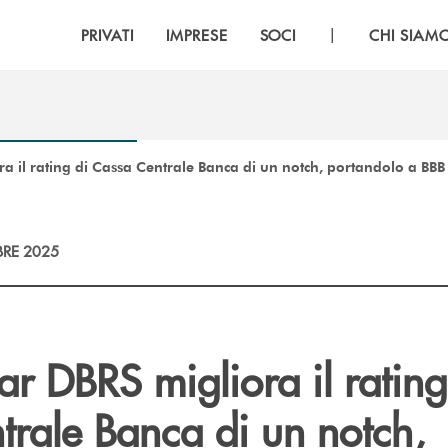
|
PRIVATI
IMPRESE
SOCI
CHI SIAM
a il rating di Cassa Centrale Banca di un notch, portandolo a BBB
RE 2025
r DBRS migliora il rating
trale Banca di un notch,