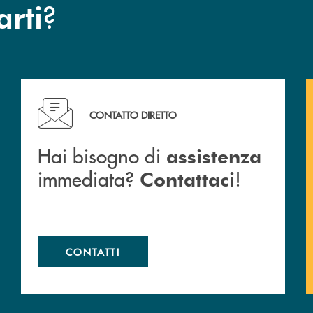
?
arti
Hai bisogno di assistenza immediata? Contattaci !
CONTATTO DIRETTO
Hai bisogno di
assistenza
immediata?
!
Contattaci
CONTATTI