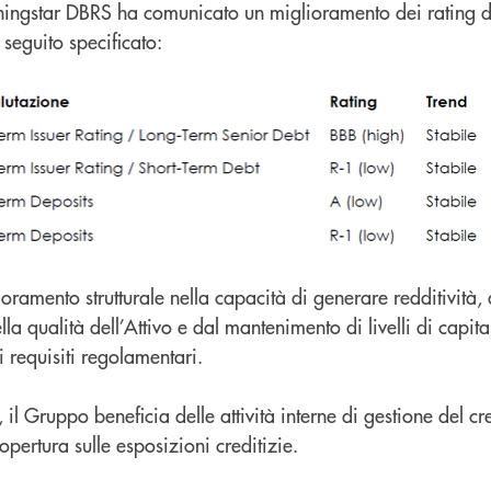
ningstar DBRS ha comunicato un miglioramento dei rating 
seguito specificato:
glioramento strutturale nella capacità di generare redditivit
ella qualità dell’Attivo e dal mantenimento di livelli di capit
 requisiti regolamentari.
hi, il Gruppo beneficia delle attività interne di gestione del c
copertura sulle esposizioni creditizie.