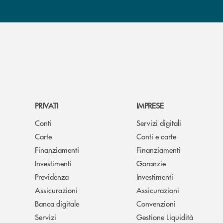
PRIVATI
IMPRESE
Conti
Servizi digitali
Carte
Conti e carte
Finanziamenti
Finanziamenti
Investimenti
Garanzie
Previdenza
Investimenti
Assicurazioni
Assicurazioni
Banca digitale
Convenzioni
Servizi
Gestione Liquidità