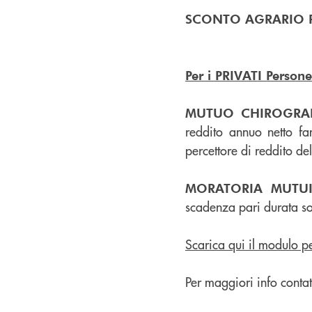
SCONTO AGRARIO P
Per i PRIVATI Persone
MUTUO CHIROGRAF
reddito annuo netto fa
percettore di reddito d
MORATORIA MUTU
scadenza pari durata s
Scarica qui il modulo pe
Per maggiori info conta