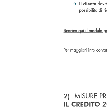
dovrà
Il cliente
possibilità di r
Scarica qui il modulo pe
Per maggiori info conta
MISURE P
2)
IL CREDITO 