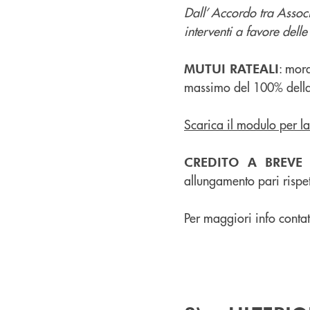
Dall’ Accordo tra Assoc
interventi a favore dell
: mor
MUTUI RATEALI
massimo del 100% della
Scarica il modulo per l
CREDITO A BREVE
allungamento pari rispe
Per maggiori info conta