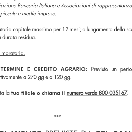
iazione Bancaria Italiana e Associazioni di rappresentanza
e piccole e medie imprese.
atoria capitale massimo per 12 mesi; allungamento della sc
 durata residua.
a moratoria.
Previsto un per
 TERMINE E CREDITO AGRARIO:
ttivamente a 270 gg e a 120 gg.
tta la
numero verde 800-035167
tua filiale o chiama il
.
***