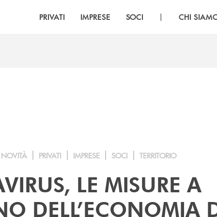
|
PRIVATI
IMPRESE
SOCI
CHI SIAM
NOVITÀ
PRIVATI
IMPRESE
SOCI
TERRITORIO
IRUS, LE MISURE A
NO DELL’ECONOMIA 