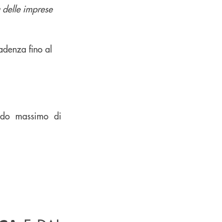
 delle imprese
adenza fino al
iodo massimo di