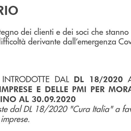
RIO
tegno dei clienti e dei soci che stann
ifficoltà derivante dall’emergenza Co
 INTRODOTTE DAL
DL 18/2020
IMPRESE E DELLE PMI PER MOR
NO AL 30.09.2020
ste dal DL 18/2020 "Cura Italia" a fa
 imprese.