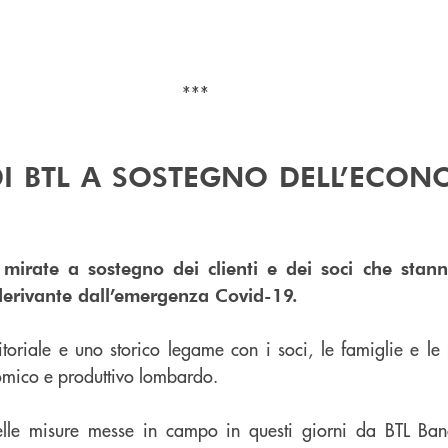
***
DI BTL A SOSTEGNO DELL’ECON
 mirate a sostegno dei clienti e dei soci che sta
 derivante dall’emergenza Covid-19
.
itoriale e uno storico legame con i soci, le famiglie e le
nomico e produttivo lombardo.
lle misure messe in campo in questi giorni da BTL Banca