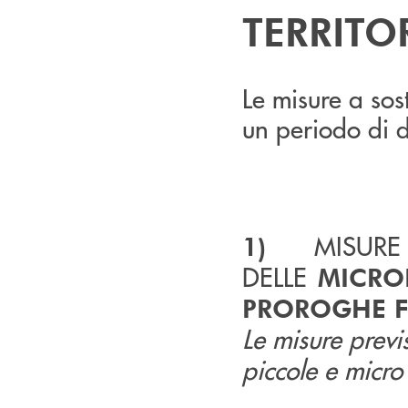
TERRITO
Le misure a sos
un periodo di d
MISURE
1)
DELLE
MICRO
PROROGHE FI
Le misure previ
piccole e micro