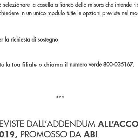
 selezionare la casella a fianco della misura che intende r
ichiedere in un unico modulo tutte le opzioni previste nel mo
r la richiesta di sostegno
tta la
numero verde 800-035167
tua filiale o chiama il
.
***
REVISTE DALL’ADDENDUM
ALL’ACC
PROMOSSO DA
2019,
ABI