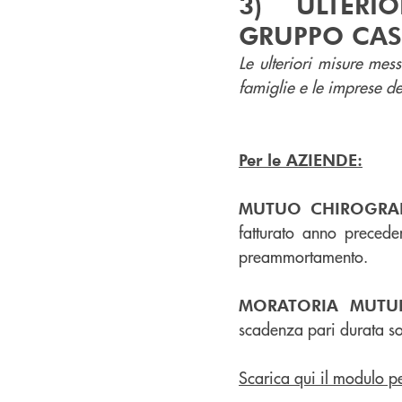
3) ULTERIO
GRUPPO CAS
Le ulteriori misure me
famiglie e le imprese del
Per le AZIENDE:
MUTUO CHIROGRAF
fatturato anno preced
preammortamento.
MORATORIA MUTU
scadenza pari durata s
Scarica qui il modulo pe