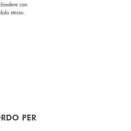
ichiedere con
dulo stesso.
ORDO PER