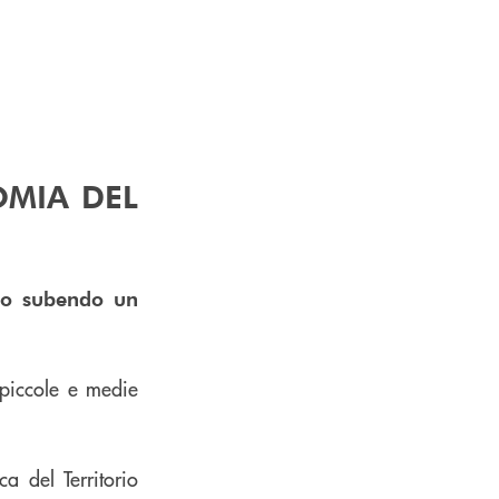
OMIA DEL
nno
subendo un
 piccole e medie
 del Territorio