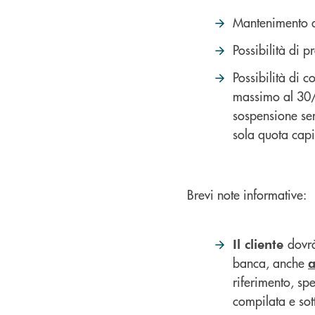
Mantenimento d
Possibilità di 
Possibilità di 
massimo al 30/
sospensione sen
sola quota capit
Brevi note informative:
dovrà
Il cliente
banca, anche
a
riferimento, sp
compilata e sott