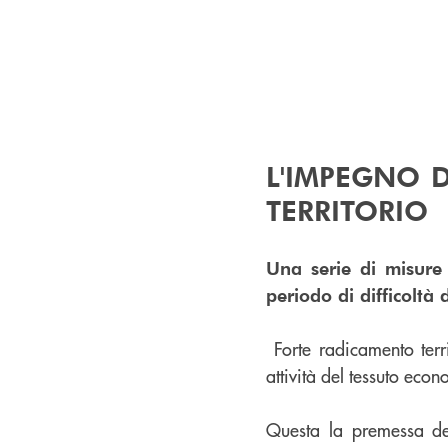
L'IMPEGNO 
TERRITORIO
Una serie di misure
periodo di difficoltà
Forte radicamento terr
attività del tessuto eco
Questa la premessa de