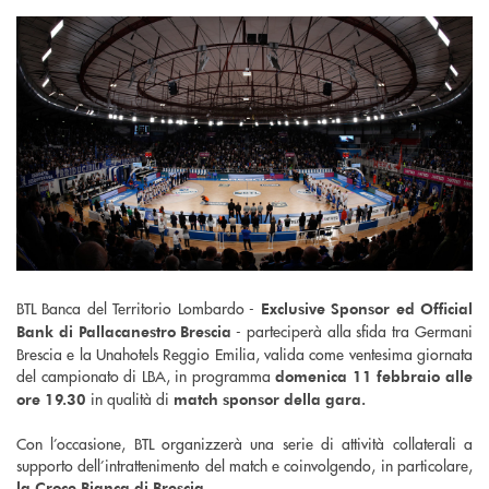
BTL Banca del Territorio Lombardo -
Exclusive Sponsor ed Official
- parteciperà alla sfida tra Germani
Bank di Pallacanestro Brescia
Brescia e la Unahotels Reggio Emilia, valida come ventesima giornata
del campionato di LBA, in programma
domenica 11 febbraio alle
in qualità di
ore 19.30
match sponsor della gara.
Con l’occasione, BTL organizzerà una serie di attività collaterali a
supporto dell’intrattenimento del match e coinvolgendo, in particolare,
la Croce Bianca di Brescia.