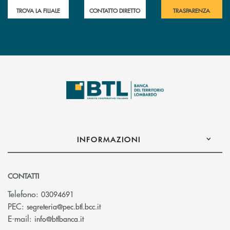
TROVA LA FILIALE
CONTATTO DIRETTO
TRASPARENZA
INFORMAZIONI
CONTATTI
Telefono:
03094691
(si apre l’app di posta elettronica)
PEC:
segreteria@pec.btl.bcc.it
(si apre l’app di posta elettronica)
E-mail:
info@btlbanca.it