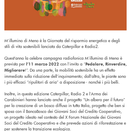
M’illumino di Meno è la Giornata del risparmio energetico e degli
stili di vita sostenibili lanciata da Caterpillar e Radio2.
Quest’anno la celebre campagna radiofonica M’illumino di Meno è
prevista per
con l’invito a “
l’11 marzo 2022
Pedalare, Rinverdire,
!”. Da una parte, la mobilità sostenibile ha un effetto
Migliorare
immediato sulla riduzione dell’inquinamento; dall’altra, le piante sono
i più efficaci “ripulitori di aria” a disposizione - nonché i più belli.
Inoltre, in questa edizione Caterpillar, Radio 2 e l’Arma dei
Carabinieri hanno lanciato anche il progetto “Un albero per il futuro”
per la creazione di un bosco diffuso in tutta Italia, progetto che ben si
sposa con il BancaBosco dei Giovani Soci del Credito Cooperativo,
un progetto ideato nel contesto del X Forum Nazionale dei Giovani
Soci del Credito Cooperativo e che prevede azioni di riforestazione e
per sostenere la transizione ecologica.