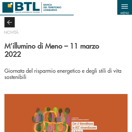
Salta al contenuto principale
MENU
NOVITÀ
M’illumino di Meno – 11 marzo
2022
Giornata del risparmio energetico e degli stili di vita
sostenibili