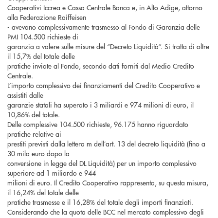
Cooperativi Iccrea e Cassa Centrale Banca e, in Alto Adige, attorno
alla Federazione Raiffeisen
- avevano complessivamente trasmesso al Fondo di Garanzia delle
PMI 104.500 richieste di
garanzia a valere sulle misure del “Decreto Liquidità”. Si tratta di oltre
il 15,7% del totale delle
pratiche inviate al Fondo, secondo dati forniti dal Medio Credito
Centrale.
L’importo complessivo dei finanziamenti del Credito Cooperativo e
assistiti dalle
garanzie statali ha superato i 3 miliardi e 974 milioni di euro, il
10,86% del totale.
Delle complessive 104.500 richieste, 96.175 hanno riguardato
pratiche relative ai
prestiti previsti dalla lettera m dell’art. 13 del decreto liquidità (fino a
30 mila euro dopo la
conversione in legge del DL Liquidità) per un importo complessivo
superiore ad 1 miliardo e 944
milioni di euro. Il Credito Cooperativo rappresenta, su questa misura,
il 16,24% del totale delle
pratiche trasmesse e il 16,28% del totale degli importi finanziati.
Considerando che la quota delle BCC nel mercato complessivo degli