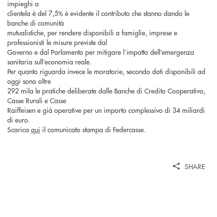
impieghi a
clientela è del 7,5% è evidente il contributo che stanno dando le
banche di comunità
mutualistiche, per rendere disponibili a famiglie, imprese e
professionisti le misure previste dal
Governo e dal Parlamento per mitigare l’impatto dell’emergenza
sanitaria sull’economia reale.
Per quanto riguarda invece le moratorie, secondo dati disponibili ad
oggi sono oltre
292 mila le pratiche deliberate dalle Banche di Credito Cooperativo,
Casse Rurali e Casse
Raiffeisen e già operative per un importo complessivo di 34 miliardi
di euro.
Scarica
qui
il comunicato stampa di Federcasse.
SHARE