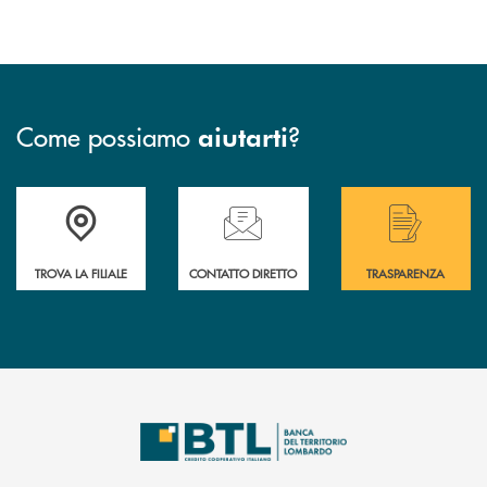
Come possiamo
?
aiutarti
Accedi all' elenco completo delle filiali .
Hai bisogno di assistenza immediata? Contatta
Hai bisogno di alcuni
TROVA LA FILIALE
CONTATTO DIRETTO
TRASPARENZA