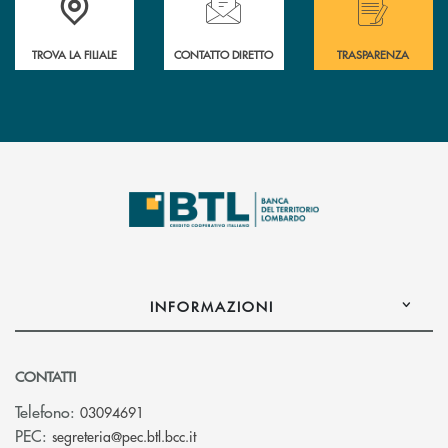
TROVA LA FILIALE
CONTATTO DIRETTO
TRASPARENZA
INFORMAZIONI
CONTATTI
Telefono:
03094691
(si apre l’app di posta elettronica)
PEC:
segreteria@pec.btl.bcc.it